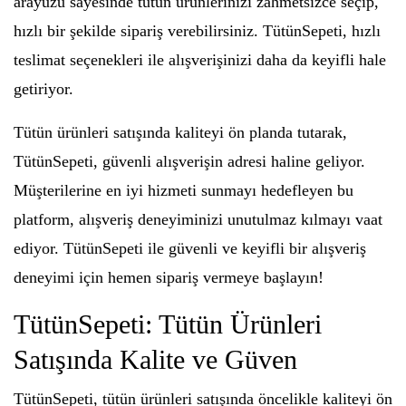
arayüzü sayesinde tütün ürünlerinizi zahmetsizce seçip,
hızlı bir şekilde sipariş verebilirsiniz. TütünSepeti, hızlı
teslimat seçenekleri ile alışverişinizi daha da keyifli hale
getiriyor.
Tütün ürünleri satışında kaliteyi ön planda tutarak,
TütünSepeti, güvenli alışverişin adresi haline geliyor.
Müşterilerine en iyi hizmeti sunmayı hedefleyen bu
platform, alışveriş deneyiminizi unutulmaz kılmayı vaat
ediyor. TütünSepeti ile güvenli ve keyifli bir alışveriş
deneyimi için hemen sipariş vermeye başlayın!
TütünSepeti: Tütün Ürünleri
Satışında Kalite ve Güven
TütünSepeti, tütün ürünleri satışında öncelikle kaliteyi ön