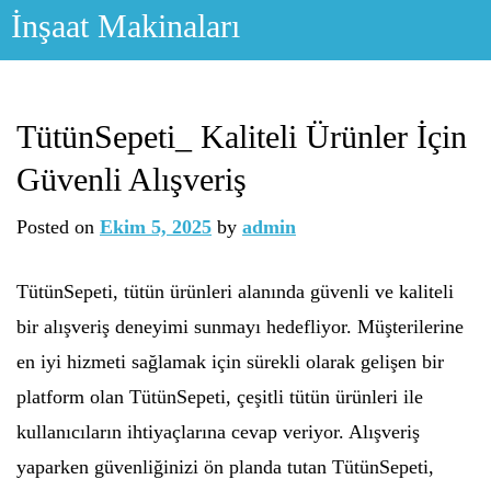
Skip
İnşaat Makinaları
to
content
TütünSepeti_ Kaliteli Ürünler İçin
Güvenli Alışveriş
Posted on
Ekim 5, 2025
by
admin
TütünSepeti, tütün ürünleri alanında güvenli ve kaliteli
bir alışveriş deneyimi sunmayı hedefliyor. Müşterilerine
en iyi hizmeti sağlamak için sürekli olarak gelişen bir
platform olan TütünSepeti, çeşitli tütün ürünleri ile
kullanıcıların ihtiyaçlarına cevap veriyor. Alışveriş
yaparken güvenliğinizi ön planda tutan TütünSepeti,