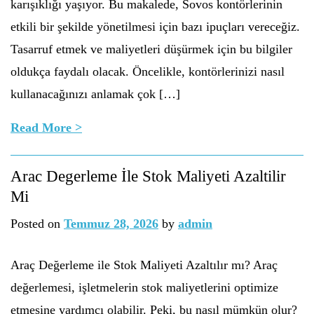
karışıklığı yaşıyor. Bu makalede, Sovos kontörlerinin
etkili bir şekilde yönetilmesi için bazı ipuçları vereceğiz.
Tasarruf etmek ve maliyetleri düşürmek için bu bilgiler
oldukça faydalı olacak. Öncelikle, kontörlerinizi nasıl
kullanacağınızı anlamak çok […]
Read More >
Arac Degerleme İle Stok Maliyeti Azaltilir
Mi
Posted on
Temmuz 28, 2026
by
admin
Araç Değerleme ile Stok Maliyeti Azaltılır mı? Araç
değerlemesi, işletmelerin stok maliyetlerini optimize
etmesine yardımcı olabilir. Peki, bu nasıl mümkün olur?