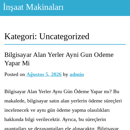
Skip
İnşaat Makinaları
to
content
Kategori:
Uncategorized
Bilgisayar Alan Yerler Ayni Gun Odeme
Yapar Mi
Posted on
Ağustos 5, 2026
by
admin
Bilgisayar Alan Yerler Aynı Gün Ödeme Yapar mı? Bu
makalede, bilgisayar satın alan yerlerin ödeme süreçleri
incelenecek ve aynı gün ödeme yapma olasılıkları
hakkında bilgi verilecektir. Ayrıca, bu süreçlerin
avantajları ve dezavantajları ele alınacaktır. Bilgisayar