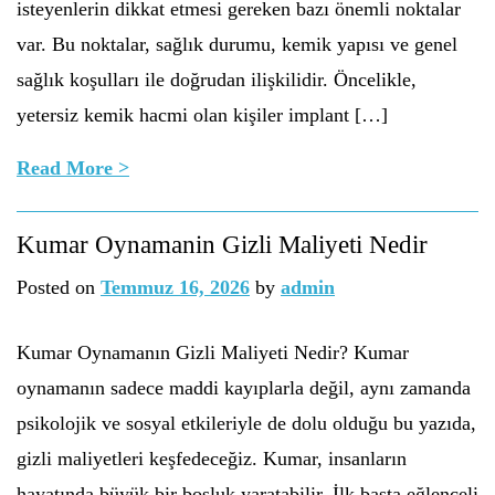
isteyenlerin dikkat etmesi gereken bazı önemli noktalar
var. Bu noktalar, sağlık durumu, kemik yapısı ve genel
sağlık koşulları ile doğrudan ilişkilidir. Öncelikle,
yetersiz kemik hacmi olan kişiler implant […]
Read More >
Kumar Oynamanin Gizli Maliyeti Nedir
Posted on
Temmuz 16, 2026
by
admin
Kumar Oynamanın Gizli Maliyeti Nedir? Kumar
oynamanın sadece maddi kayıplarla değil, aynı zamanda
psikolojik ve sosyal etkileriyle de dolu olduğu bu yazıda,
gizli maliyetleri keşfedeceğiz. Kumar, insanların
hayatında büyük bir boşluk yaratabilir. İlk başta eğlenceli