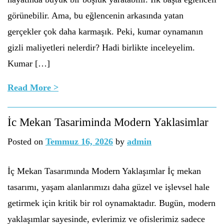
görünebilir. Ama, bu eğlencenin arkasında yatan
gerçekler çok daha karmaşık. Peki, kumar oynamanın
gizli maliyetleri nelerdir? Hadi birlikte inceleyelim.
Kumar […]
Read More >
İc Mekan Tasariminda Modern Yaklasimlar
Posted on
Temmuz 16, 2026
by
admin
İç Mekan Tasarımında Modern Yaklaşımlar İç mekan
tasarımı, yaşam alanlarımızı daha güzel ve işlevsel hale
getirmek için kritik bir rol oynamaktadır. Bugün, modern
yaklaşımlar sayesinde, evlerimiz ve ofislerimiz sadece