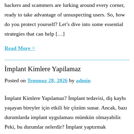
hackers and scammers are lurking around every corner,
ready to take advantage of unsuspecting users. So, how
do you protect yourself? Let’s dive into some essential
strategies that can help […]
Read More >
İmplant Kimlere Yapilamaz
Posted on
Temmuz 28, 2026
by
admin
İmplant Kimlere Yapılamaz? İmplant tedavisi, diş kaybı
yaşayan bireyler için etkili bir çözüm sunar. Ancak, bazı
durumlarda implant uygulaması mümkün olmayabilir.
Peki, bu durumlar nelerdir? İmplant yaptırmak