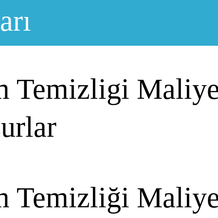
arı
 Temizligi Maliyet
urlar
 Temizliği Maliyet