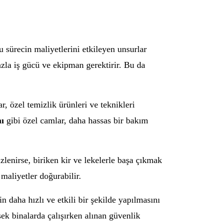
bu sürecin maliyetlerini etkileyen unsurlar
zla iş gücü ve ekipman gerektirir. Bu da
, özel temizlik ürünleri ve teknikleri
mı
gibi özel camlar, daha hassas bir bakım
zlenirse, biriken kir ve lekelerle başa çıkmak
maliyetler doğurabilir.
 daha hızlı ve etkili bir şekilde yapılmasını
sek binalarda çalışırken alınan güvenlik