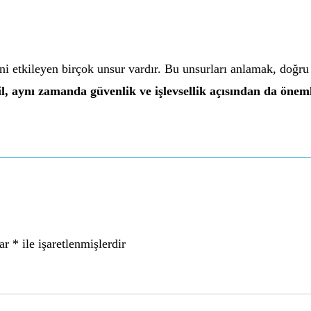
ini etkileyen birçok unsur vardır. Bu unsurları anlamak, doğ
il, aynı zamanda güvenlik ve işlevsellik açısından da öneml
lar
*
ile işaretlenmişlerdir