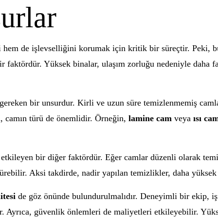
urlar
i hem de işlevselliğini korumak için kritik bir süreçtir. Peki, 
r faktördür. Yüksek binalar, ulaşım zorluğu nedeniyle daha fa
gereken bir unsurdur. Kirli ve uzun süre temizlenmemiş camlar
ıca, camın türü de önemlidir. Örneğin,
lamine cam
veya
ısı ca
etkileyen bir diğer faktördür. Eğer camlar düzenli olarak temi
ebilir. Aksi takdirde, nadir yapılan temizlikler, daha yüksek 
itesi
de göz önünde bulundurulmalıdır. Deneyimli bir ekip, işin
. Ayrıca, güvenlik önlemleri de maliyetleri etkileyebilir. Yük