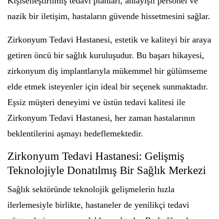
Kişiselleştirilmiş tedavi planları, anlayışlı personel ve
nazik bir iletişim, hastaların güvende hissetmesini sağlar.
Zirkonyum Tedavi Hastanesi, estetik ve kaliteyi bir araya
getiren öncü bir sağlık kuruluşudur. Bu başarı hikayesi,
zirkonyum diş implantlarıyla mükemmel bir gülümseme
elde etmek isteyenler için ideal bir seçenek sunmaktadır.
Eşsiz müşteri deneyimi ve üstün tedavi kalitesi ile
Zirkonyum Tedavi Hastanesi, her zaman hastalarının
beklentilerini aşmayı hedeflemektedir.
Zirkonyum Tedavi Hastanesi: Gelişmiş
Teknolojiyle Donatılmış Bir Sağlık Merkezi
Sağlık sektöründe teknolojik gelişmelerin hızla
ilerlemesiyle birlikte, hastaneler de yenilikçi tedavi