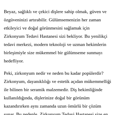
Beyaz, sağlıklı ve çekici dişlere sahip olmak, güven ve
özgüveninizi artırabilir. Gülümsemenizin her zaman
etkileyici ve doğal görünmesini sağlamak için
Zirkonyum Tedavi Hastanesi sizi bekliyor. Bu yenilikçi
tedavi merkezi, modern teknoloji ve uzman hekimlerin
birleşimiyle size mükemmel bir gülümseme sunmayı
hedefliyor.
Peki, zirkonyum nedir ve neden bu kadar popülerdir?
Zirkonyum, dayanıklılığı ve estetik açıdan mükemmelliği
ile bilinen bir seramik malzemedir. Diş hekimliğinde
kullanıldığında, dişlerinize doğal bir görünüm
kazandırırken aynı zamanda uzun ömürlü bir çözüm
sunar. Bu nedenle, Zirkonyum Tedavi Hastanesi size en