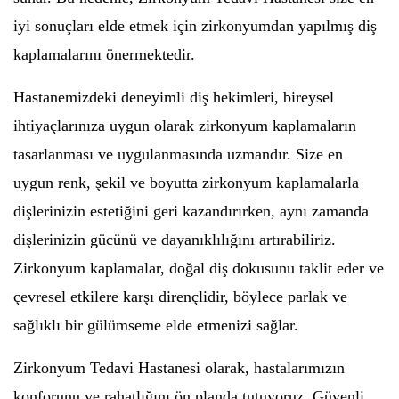
iyi sonuçları elde etmek için zirkonyumdan yapılmış diş
kaplamalarını önermektedir.
Hastanemizdeki deneyimli diş hekimleri, bireysel
ihtiyaçlarınıza uygun olarak zirkonyum kaplamaların
tasarlanması ve uygulanmasında uzmandır. Size en
uygun renk, şekil ve boyutta zirkonyum kaplamalarla
dişlerinizin estetiğini geri kazandırırken, aynı zamanda
dişlerinizin gücünü ve dayanıklılığını artırabiliriz.
Zirkonyum kaplamalar, doğal diş dokusunu taklit eder ve
çevresel etkilere karşı dirençlidir, böylece parlak ve
sağlıklı bir gülümseme elde etmenizi sağlar.
Zirkonyum Tedavi Hastanesi olarak, hastalarımızın
konforunu ve rahatlığını ön planda tutuyoruz. Güvenli