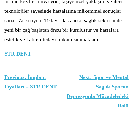
bir merkezdir. İnovasyon, kişiye özel yaklaşım ve ileri
teknolojiler sayesinde hastalarına mükemmel sonuçlar
sunar. Zirkonyum Tedavi Hastanesi, sağlık sektöründe
yeni bir çağ başlatan öncü bir kuruluştur ve hastalara
estetik ve kaliteli tedavi imkanı sunmaktadır.
STR DENT
Yazı
Previous:
İmplant
Next:
Spor ve Mental
gezinmesi
Fiyatları – STR DENT
Sağlık Sporun
Depresyonla Mücadeledeki
Rolü