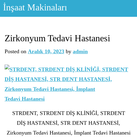
Skip
İnşaat Makinaları
to
content
Zirkonyum Tedavi Hastanesi
Posted on
Aralık 10, 2023
by
admin
STRDENT, STRDENT DİŞ KLİNİĞİ, STRDENT
DİŞ HASTANESİ, STR DENT HASTANESİ,
Zirkonyum Tedavi Hastanesi, İmplant Tedavi Hastanesi