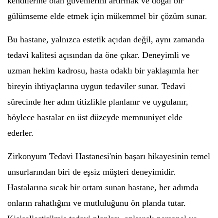
kendilerine olan güvenlerini artırmak ve doğal bir
gülümseme elde etmek için mükemmel bir çözüm sunar.
Bu hastane, yalnızca estetik açıdan değil, aynı zamanda
tedavi kalitesi açısından da öne çıkar. Deneyimli ve
uzman hekim kadrosu, hasta odaklı bir yaklaşımla her
bireyin ihtiyaçlarına uygun tedaviler sunar. Tedavi
sürecinde her adım titizlikle planlanır ve uygulanır,
böylece hastalar en üst düzeyde memnuniyet elde
ederler.
Zirkonyum Tedavi Hastanesi'nin başarı hikayesinin temel
unsurlarından biri de eşsiz müşteri deneyimidir.
Hastalarına sıcak bir ortam sunan hastane, her adımda
onların rahatlığını ve mutluluğunu ön planda tutar.