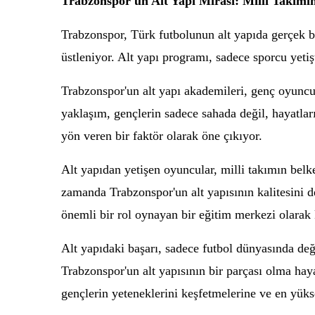
Trabzonspor'un Alt Yapı Mirası: Milli Takımın
Trabzonspor, Türk futbolunun alt yapıda gerçek bir
üstleniyor. Alt yapı programı, sadece sporcu yetiş
Trabzonspor'un alt yapı akademileri, genç oyuncu
yaklaşım, gençlerin sadece sahada değil, hayatlar
yön veren bir faktör olarak öne çıkıyor.
Alt yapıdan yetişen oyuncular, milli takımın belk
zamanda Trabzonspor'un alt yapısının kalitesini 
önemli bir rol oynayan bir eğitim merkezi olarak 
Alt yapıdaki başarı, sadece futbol dünyasında değ
Trabzonspor'un alt yapısının bir parçası olma hay
gençlerin yeteneklerini keşfetmelerine ve en yüks