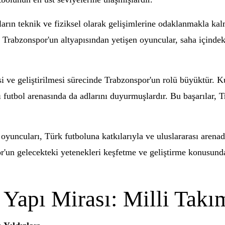
ların teknik ve fiziksel olarak gelişimlerine odaklanmakla ka
e, Trabzonspor'un altyapısından yetişen oyuncular, saha içinde
i ve geliştirilmesi sürecinde Trabzonspor'un rolü büyüktür. K
ı futbol arenasında da adlarını duyurmuşlardır. Bu başarılar, T
oyuncuları, Türk futboluna katkılarıyla ve uluslararası arenad
or'un gelecekteki yetenekleri keşfetme ve geliştirme konusundak
Yapı Mirası: Milli Takım