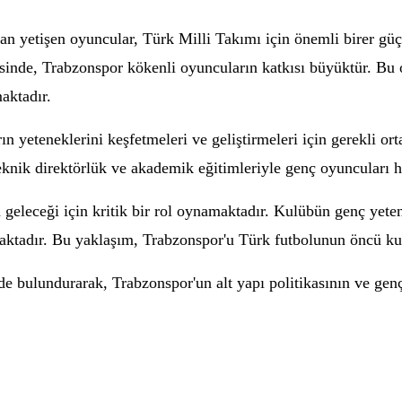
dan yetişen oyuncular, Türk Milli Takımı için önemli birer güç
esinde, Trabzonspor kökenli oyuncuların katkısı büyüktür. Bu
maktadır.
rın yeteneklerini keşfetmeleri ve geliştirmeleri için gerekli 
eknik direktörlük ve akademik eğitimleriyle genç oyuncuları h
 geleceği için kritik bir rol oynamaktadır. Kulübün genç yet
maktadır. Bu yaklaşım, Trabzonspor'u Türk futbolunun öncü ku
 bulundurarak, Trabzonspor'un alt yapı politikasının ve genç