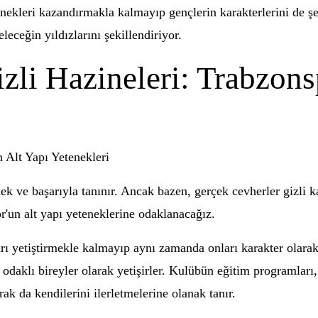
enekleri kazandırmakla kalmayıp gençlerin karakterlerini de ş
leceğin yıldızlarını şekillendiriyor.
zli Hazineleri: Trabzons
 Alt Yapı Yetenekleri
k ve başarıyla tanınır. Ancak bazen, gerçek cevherler gizli ka
r'un alt yapı yeteneklerine odaklanacağız.
arı yetiştirmekle kalmayıp aynı zamanda onları karakter olarak
e odaklı bireyler olarak yetişirler. Kulübün eğitim programları
ak da kendilerini ilerletmelerine olanak tanır.