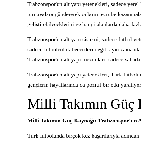
Trabzonspor'un alt yapı yetenekleri, sadece yerel 
turnuvalara göndererek onların tecrübe kazanmaları
geliştirebileceklerini ve hangi alanlarda daha faz
Trabzonspor'un alt yapı sistemi, sadece futbol ye
sadece futbolculuk becerileri değil, aynı zamanda
Trabzonspor'un alt yapı mezunları, sadece sahada 
Trabzonspor'un alt yapı yetenekleri, Türk futbolu
gençlerin hayatlarında da pozitif bir etki yaratıyo
Milli Takımın Güç 
Milli Takımın Güç Kaynağı: Trabzonspor'un A
Türk futbolunda birçok kez başarılarıyla adından