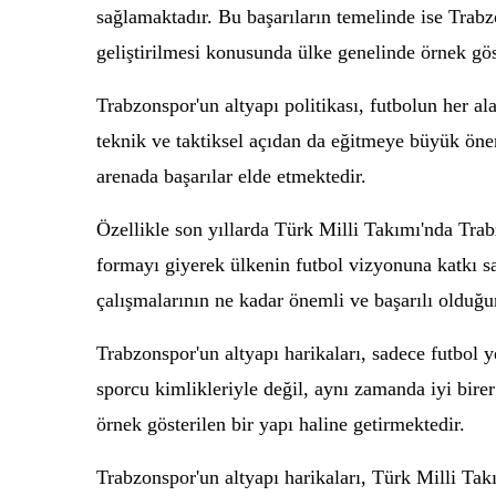
sağlamaktadır. Bu başarıların temelinde ise Trabz
geliştirilmesi konusunda ülke genelinde örnek gös
Trabzonspor'un altyapı politikası, futbolun her 
teknik ve taktiksel açıdan da eğitmeye büyük öne
arenada başarılar elde etmektedir.
Özellikle son yıllarda Türk Milli Takımı'nda Trabz
formayı giyerek ülkenin futbol vizyonuna katkı s
çalışmalarının ne kadar önemli ve başarılı olduğu
Trabzonspor'un altyapı harikaları, sadece futbol 
sporcu kimlikleriyle değil, aynı zamanda iyi birer
örnek gösterilen bir yapı haline getirmektedir.
Trabzonspor'un altyapı harikaları, Türk Milli Ta