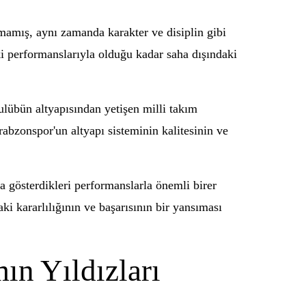
lmamış, aynı zamanda karakter ve disiplin gibi
ki performanslarıyla olduğu kadar saha dışındaki
ulübün altyapısından yetişen milli takım
rabzonspor'un altyapı sisteminin kalitesinin ve
a gösterdikleri performanslarla önemli birer
i kararlılığının ve başarısının bir yansıması
ın Yıldızları