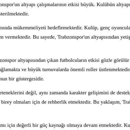
onspor'un altyapı çalışmalarının etkisi büyük. Kulübün altyap
terilmektedir.
alanında mükemmeliyeti hedeflemektedir. Kulüp, genç oyuncular
m vermektedir. Bu sayede, Trabzonspor'un altyapısından yetiş
onspor altyapısından çıkan futbolcuların etkisi gözle görülür b
ağlamakta ve büyük turnuvalarda önemli roller üstlenmektedir
nun bir göstergesidir.
yeteneklerini değil, aynı zamanda karakter gelişimini de deste
 birey olmaları için de rehberlik etmektedir. Bu yaklaşım, Tra
kımı için değerli bir güç kaynağı olmaya devam etmektedir. Ku