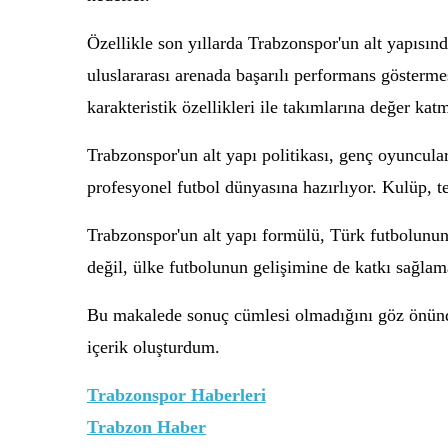
Özellikle son yıllarda Trabzonspor'un alt yapısın
uluslararası arenada başarılı performans gösterm
karakteristik özellikleri ile takımlarına değer kat
Trabzonspor'un alt yapı politikası, genç oyuncula
profesyonel futbol dünyasına hazırlıyor. Kulüp, t
Trabzonspor'un alt yapı formülü, Türk futbolunun
değil, ülke futbolunun gelişimine de katkı sağla
Bu makalede sonuç cümlesi olmadığını göz önünde
içerik oluşturdum.
Trabzonspor Haberleri
Trabzon Haber