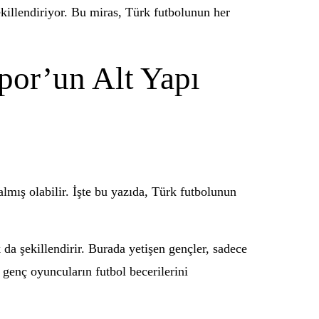
ekillendiriyor. Bu miras, Türk futbolunun her
por’un Alt Yapı
lmış olabilir. İşte bu yazıda, Türk futbolunun
 da şekillendirir. Burada yetişen gençler, sadece
, genç oyuncuların futbol becerilerini