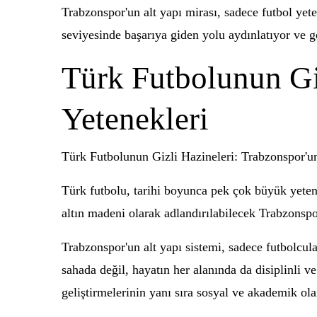
Trabzonspor'un alt yapı mirası, sadece futbol yet
seviyesinde başarıya giden yolu aydınlatıyor ve ge
Türk Futbolunun Gi
Yetenekleri
Türk Futbolunun Gizli Hazineleri: Trabzonspor'un
Türk futbolu, tarihi boyunca pek çok büyük yetene
altın madeni olarak adlandırılabilecek Trabzonspo
Trabzonspor'un alt yapı sistemi, sadece futbolcul
sahada değil, hayatın her alanında da disiplinli v
geliştirmelerinin yanı sıra sosyal ve akademik olar