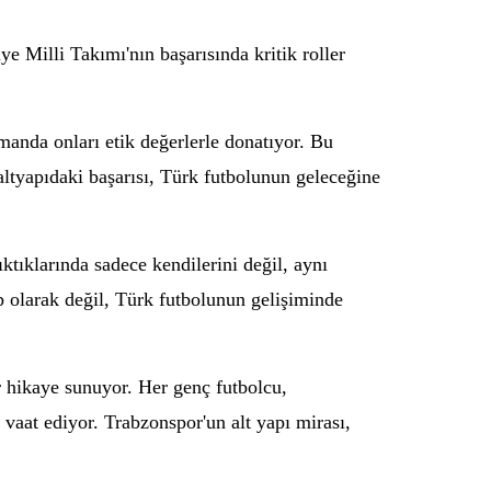
e Milli Takımı'nın başarısında kritik roller
manda onları etik değerlerle donatıyor. Bu
 altyapıdaki başarısı, Türk futbolunun geleceğine
ktıklarında sadece kendilerini değil, aynı
p olarak değil, Türk futbolunun gelişiminde
r hikaye sunuyor. Her genç futbolcu,
vaat ediyor. Trabzonspor'un alt yapı mirası,