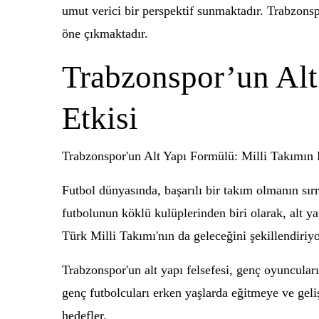
umut verici bir perspektif sunmaktadır. Trabzonsp
öne çıkmaktadır.
Trabzonspor’un Alt
Etkisi
Trabzonspor'un Alt Yapı Formülü: Milli Takımın 
Futbol dünyasında, başarılı bir takım olmanın sırr
futbolunun köklü kulüplerinden biri olarak, alt y
Türk Milli Takımı'nın da geleceğini şekillendiriyo
Trabzonspor'un alt yapı felsefesi, genç oyuncula
genç futbolcuları erken yaşlarda eğitmeye ve geliş
hedefler.