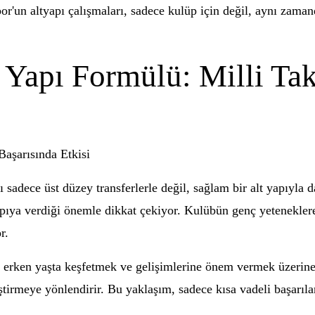
or'un altyapı çalışmaları, sadece kulüp için değil, aynı zaman
 Yapı Formülü: Milli Ta
Başarısında Etkisi
ı sadece üst düzey transferlerle değil, sağlam bir alt yapıyla
apıya verdiği önemle dikkat çekiyor. Kulübün genç yeteneklere
r.
rı erken yaşta keşfetmek ve gelişimlerine önem vermek üzerin
tirmeye yönlendirir. Bu yaklaşım, sadece kısa vadeli başarıları