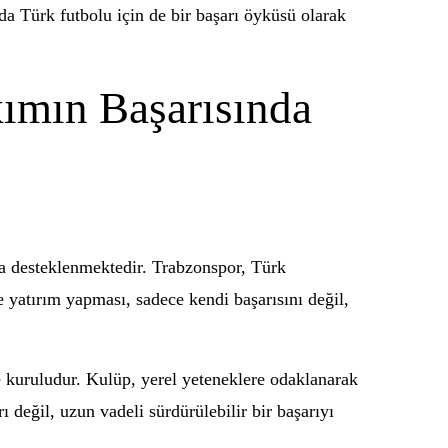
da Türk futbolu için de bir başarı öyküsü olarak
kımın Başarısında
 da desteklenmektedir. Trabzonspor, Türk
 yatırım yapması, sadece kendi başarısını değil,
e kuruludur. Kulüp, yerel yeteneklere odaklanarak
 değil, uzun vadeli sürdürülebilir bir başarıyı