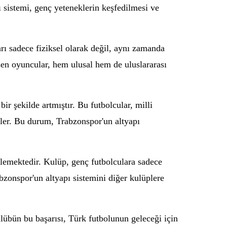
ı sistemi, genç yeteneklerin keşfedilmesi ve
ı sadece fiziksel olarak değil, aynı zamanda
en oyuncular, hem ulusal hem de uluslararası
ir şekilde artmıştır. Bu futbolcular, milli
ler. Bu durum, Trabzonspor'un altyapı
klemektedir. Kulüp, genç futbolculara sadece
bzonspor'un altyapı sistemini diğer kulüplere
lübün bu başarısı, Türk futbolunun geleceği için