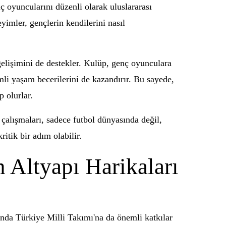
nç oyuncularını düzenli olarak uluslararası
yimler, gençlerin kendilerini nasıl
gelişimini de destekler. Kulüp, genç oyunculara
mli yaşam becerilerini de kazandırır. Bu sayede,
 olurlar.
çalışmaları, sadece futbol dünyasında değil,
ritik bir adım olabilir.
 Altyapı Harikaları
anda Türkiye Milli Takımı'na da önemli katkılar