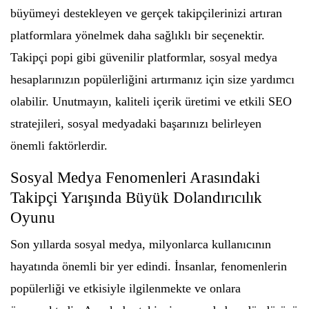
büyümeyi destekleyen ve gerçek takipçilerinizi artıran
platformlara yönelmek daha sağlıklı bir seçenektir.
Takipçi popi gibi güvenilir platformlar, sosyal medya
hesaplarınızın popülerliğini artırmanız için size yardımcı
olabilir. Unutmayın, kaliteli içerik üretimi ve etkili SEO
stratejileri, sosyal medyadaki başarınızı belirleyen
önemli faktörlerdir.
Sosyal Medya Fenomenleri Arasındaki
Takipçi Yarışında Büyük Dolandırıcılık
Oyunu
Son yıllarda sosyal medya, milyonlarca kullanıcının
hayatında önemli bir yer edindi. İnsanlar, fenomenlerin
popülerliği ve etkisiyle ilgilenmekte ve onlara