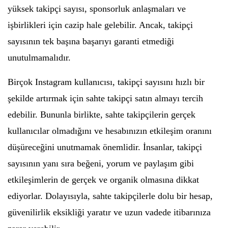
yüksek takipçi sayısı, sponsorluk anlaşmaları ve
işbirlikleri için cazip hale gelebilir. Ancak, takipçi
sayısının tek başına başarıyı garanti etmediği
unutulmamalıdır.
Birçok Instagram kullanıcısı, takipçi sayısını hızlı bir
şekilde artırmak için sahte takipçi satın almayı tercih
edebilir. Bununla birlikte, sahte takipçilerin gerçek
kullanıcılar olmadığını ve hesabınızın etkileşim oranını
düşüreceğini unutmamak önemlidir. İnsanlar, takipçi
sayısının yanı sıra beğeni, yorum ve paylaşım gibi
etkileşimlerin de gerçek ve organik olmasına dikkat
ediyorlar. Dolayısıyla, sahte takipçilerle dolu bir hesap,
güvenilirlik eksikliği yaratır ve uzun vadede itibarınıza