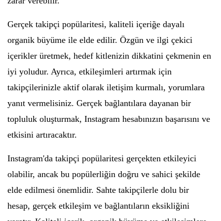
zarar verebilir.
Gerçek takipçi popülaritesi, kaliteli içeriğe dayalı
organik büyüme ile elde edilir. Özgün ve ilgi çekici
içerikler üretmek, hedef kitlenizin dikkatini çekmenin en
iyi yoludur. Ayrıca, etkileşimleri artırmak için
takipçilerinizle aktif olarak iletişim kurmalı, yorumlara
yanıt vermelisiniz. Gerçek bağlantılara dayanan bir
topluluk oluşturmak, Instagram hesabınızın başarısını ve
etkisini artıracaktır.
Instagram'da takipçi popülaritesi gerçekten etkileyici
olabilir, ancak bu popülerliğin doğru ve sahici şekilde
elde edilmesi önemlidir. Sahte takipçilerle dolu bir
hesap, gerçek etkileşim ve bağlantıların eksikliğini