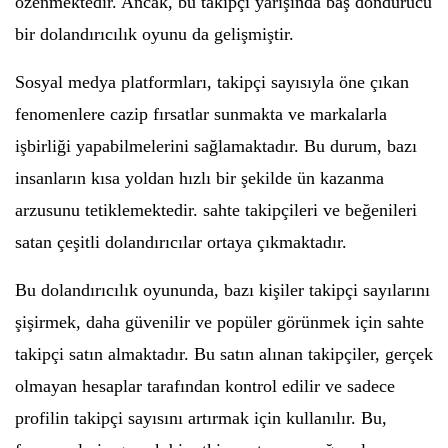
özenmektedir. Ancak, bu takipçi yarışında baş döndürücü
bir dolandırıcılık oyunu da gelişmiştir.
Sosyal medya platformları, takipçi sayısıyla öne çıkan
fenomenlere cazip fırsatlar sunmakta ve markalarla
işbirliği yapabilmelerini sağlamaktadır. Bu durum, bazı
insanların kısa yoldan hızlı bir şekilde ün kazanma
arzusunu tetiklemektedir. sahte takipçileri ve beğenileri
satan çeşitli dolandırıcılar ortaya çıkmaktadır.
Bu dolandırıcılık oyununda, bazı kişiler takipçi sayılarını
şişirmek, daha güvenilir ve popüler görünmek için sahte
takipçi satın almaktadır. Bu satın alınan takipçiler, gerçek
olmayan hesaplar tarafından kontrol edilir ve sadece
profilin takipçi sayısını artırmak için kullanılır. Bu,