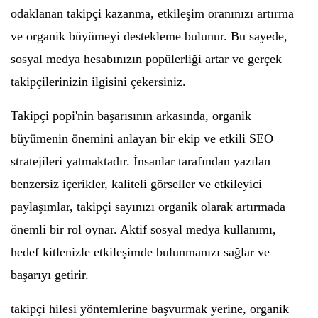
odaklanan takipçi kazanma, etkileşim oranınızı artırma
ve organik büyümeyi destekleme bulunur. Bu sayede,
sosyal medya hesabınızın popülerliği artar ve gerçek
takipçilerinizin ilgisini çekersiniz.
Takipçi popi'nin başarısının arkasında, organik
büyümenin önemini anlayan bir ekip ve etkili SEO
stratejileri yatmaktadır. İnsanlar tarafından yazılan
benzersiz içerikler, kaliteli görseller ve etkileyici
paylaşımlar, takipçi sayınızı organik olarak artırmada
önemli bir rol oynar. Aktif sosyal medya kullanımı,
hedef kitlenizle etkileşimde bulunmanızı sağlar ve
başarıyı getirir.
takipçi hilesi yöntemlerine başvurmak yerine, organik