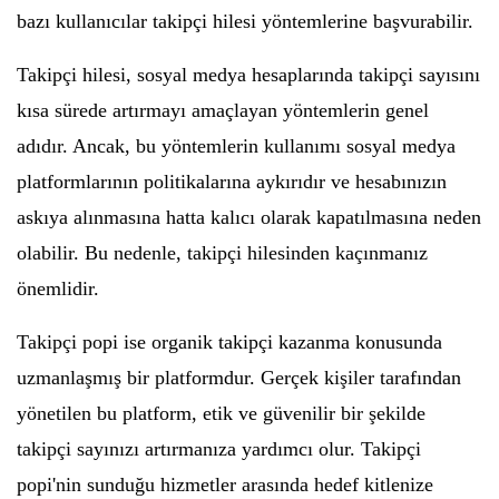
bazı kullanıcılar takipçi hilesi yöntemlerine başvurabilir.
Takipçi hilesi, sosyal medya hesaplarında takipçi sayısını
kısa sürede artırmayı amaçlayan yöntemlerin genel
adıdır. Ancak, bu yöntemlerin kullanımı sosyal medya
platformlarının politikalarına aykırıdır ve hesabınızın
askıya alınmasına hatta kalıcı olarak kapatılmasına neden
olabilir. Bu nedenle, takipçi hilesinden kaçınmanız
önemlidir.
Takipçi popi ise organik takipçi kazanma konusunda
uzmanlaşmış bir platformdur. Gerçek kişiler tarafından
yönetilen bu platform, etik ve güvenilir bir şekilde
takipçi sayınızı artırmanıza yardımcı olur. Takipçi
popi'nin sunduğu hizmetler arasında hedef kitlenize