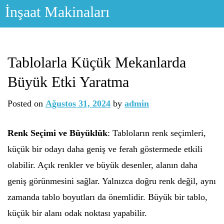
Skip
İnşaat Makinaları
to
content
Tablolarla Küçük Mekanlarda
Büyük Etki Yaratma
Posted on
Ağustos 31, 2024
by
admin
Renk Seçimi ve Büyüklük
: Tabloların renk seçimleri,
küçük bir odayı daha geniş ve ferah göstermede etkili
olabilir. Açık renkler ve büyük desenler, alanın daha
geniş görünmesini sağlar. Yalnızca doğru renk değil, aynı
zamanda tablo boyutları da önemlidir. Büyük bir tablo,
küçük bir alanı odak noktası yapabilir.