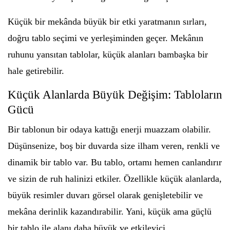
Küçük bir mekânda büyük bir etki yaratmanın sırları,
doğru tablo seçimi ve yerleşiminden geçer. Mekânın
ruhunu yansıtan tablolar, küçük alanları bambaşka bir
hale getirebilir.
Küçük Alanlarda Büyük Değişim: Tabloların
Gücü
Bir tablonun bir odaya kattığı enerji muazzam olabilir.
Düşünsenize, boş bir duvarda size ilham veren, renkli ve
dinamik bir tablo var. Bu tablo, ortamı hemen canlandırır
ve sizin de ruh halinizi etkiler. Özellikle küçük alanlarda,
büyük resimler duvarı görsel olarak genişletebilir ve
mekâna derinlik kazandırabilir. Yani, küçük ama güçlü
bir tablo ile alanı daha büyük ve etkileyici