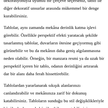
dekorasyonuyla uyumlu bir çerçeve seçerseniz, tablo ile
diğer dekoratif unsurlar arasında mükemmel bir denge
kurabilirsiniz.
Tablolar, aynı zamanda mekâna derinlik katma işlevi
görebilir. Özellikle perspektif efekti yaratacak şekilde
tasarlanmış tablolar, duvarların ötesine geçiyormuş gibi
görünebilir ve bu da mekânın daha geniş algılanmasına
neden olabilir. Örneğin, bir manzara resmi ya da uzak bir
perspektif içeren bir tablo, odanın derinliğini artırarak
dar bir alanı daha ferah hissettirebilir.
Tablolardan yararlanarak sıkışık alanlarınızı
canlandırabilir ve mekânınıza zarif bir dokunuş
katabilirsiniz. Tabloların sunduğu bu stil değişiklikleriyle