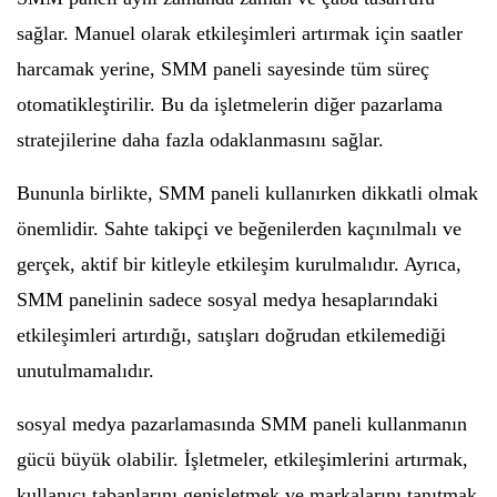
sağlar. Manuel olarak etkileşimleri artırmak için saatler
harcamak yerine, SMM paneli sayesinde tüm süreç
otomatikleştirilir. Bu da işletmelerin diğer pazarlama
stratejilerine daha fazla odaklanmasını sağlar.
Bununla birlikte, SMM paneli kullanırken dikkatli olmak
önemlidir. Sahte takipçi ve beğenilerden kaçınılmalı ve
gerçek, aktif bir kitleyle etkileşim kurulmalıdır. Ayrıca,
SMM panelinin sadece sosyal medya hesaplarındaki
etkileşimleri artırdığı, satışları doğrudan etkilemediği
unutulmamalıdır.
sosyal medya pazarlamasında SMM paneli kullanmanın
gücü büyük olabilir. İşletmeler, etkileşimlerini artırmak,
kullanıcı tabanlarını genişletmek ve markalarını tanıtmak