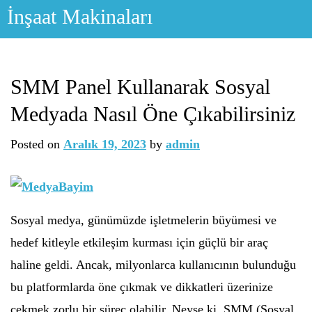
Skip
İnşaat Makinaları
to
content
SMM Panel Kullanarak Sosyal
Medyada Nasıl Öne Çıkabilirsiniz
Posted on
Aralık 19, 2023
by
admin
Sosyal medya, günümüzde işletmelerin büyümesi ve
hedef kitleyle etkileşim kurması için güçlü bir araç
haline geldi. Ancak, milyonlarca kullanıcının bulunduğu
bu platformlarda öne çıkmak ve dikkatleri üzerinize
çekmek zorlu bir süreç olabilir. Neyse ki, SMM (Sosyal