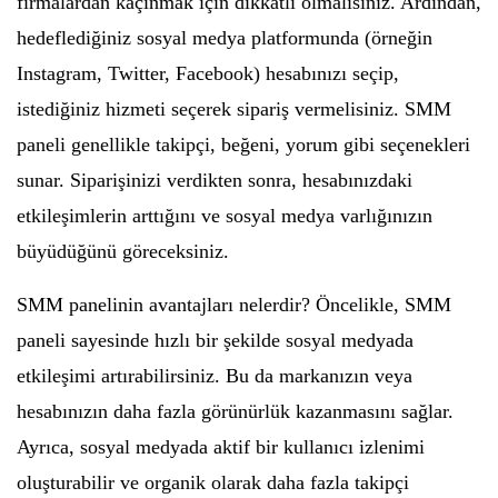
firmalardan kaçınmak için dikkatli olmalısınız. Ardından,
hedeflediğiniz sosyal medya platformunda (örneğin
Instagram, Twitter, Facebook) hesabınızı seçip,
istediğiniz hizmeti seçerek sipariş vermelisiniz. SMM
paneli genellikle takipçi, beğeni, yorum gibi seçenekleri
sunar. Siparişinizi verdikten sonra, hesabınızdaki
etkileşimlerin arttığını ve sosyal medya varlığınızın
büyüdüğünü göreceksiniz.
SMM panelinin avantajları nelerdir? Öncelikle, SMM
paneli sayesinde hızlı bir şekilde sosyal medyada
etkileşimi artırabilirsiniz. Bu da markanızın veya
hesabınızın daha fazla görünürlük kazanmasını sağlar.
Ayrıca, sosyal medyada aktif bir kullanıcı izlenimi
oluşturabilir ve organik olarak daha fazla takipçi