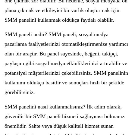
öne çıkmak zor olabilir. Bu nedenle, sosyal medyada ön
plana çıkmak ve etkileyici bir varlık oluşturmak için
SMM panelini kullanmak oldukça faydalı olabilir.
SMM paneli nedir? SMM paneli, sosyal medya
pazarlama faaliyetlerinizi otomatikleştirmenize yardımcı
olan bir araçtır. Bu panel sayesinde, beğeni, takipçi,
paylaşım gibi sosyal medya etkinliklerinizi artırabilir ve
potansiyel müşterilerinizi çekebilirsiniz. SMM panelinin
kullanımı oldukça basittir ve sonuçları hızlı bir şekilde
görebilirsiniz.
SMM panelini nasıl kullanmalısınız? İlk adım olarak,
güvenilir bir SMM paneli hizmeti sağlayıcısı bulmanız
önemlidir. Sahte veya düşük kaliteli hizmet sunan