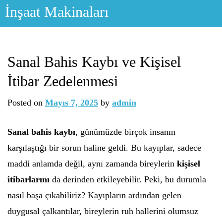
Skip
İnşaat Makinaları
to
content
Sanal Bahis Kaybı ve Kişisel
İtibar Zedelenmesi
Posted on
Mayıs 7, 2025
by
admin
Sanal bahis kaybı
, günümüzde birçok insanın
karşılaştığı bir sorun haline geldi. Bu kayıplar, sadece
maddi anlamda değil, aynı zamanda bireylerin
kişisel
itibarlarını
da derinden etkileyebilir. Peki, bu durumla
nasıl başa çıkabiliriz? Kayıpların ardından gelen
duygusal çalkantılar, bireylerin ruh hallerini olumsuz