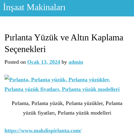
Skip
İnşaat Makinaları
to
content
Pırlanta Yüzük ve Altın Kaplama
Seçenekleri
Posted on
Ocak 13, 2024
by
admin
Pırlanta, Pırlanta yüzük, Pırlanta yüzükler, Pırlanta
yüzük fiyatları, Pırlanta yüzük modelleri
https://www.makdispirlanta.com/