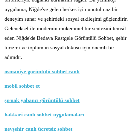
uygulama, Niğde'ye gelen herkes için unutulmaz bir
deneyim sunar ve şehirdeki sosyal etkileşimi güçlendirir.
Geleneksel ile modernin mükemmel bir sentezini temsil
eden Niğde'de Bedava Rastgele Görüntülü Sohbet, şehir
turizmi ve toplumun sosyal dokusu için önemli bir
adımdır.
osmaniye görüntülü sohbet canlı
mobil sohbet et
şırnak yabancı görüntülü sohbet
hakkari canlı sohbet uygulamaları
nevşehir canlı ücretsiz sohbet