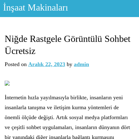
Skip
İnşaat Makinaları
to
content
Niğde Rastgele Görüntülü Sohbet
Ücretsiz
Posted on
Aralık 22, 2023
by
admin
İnternetin hızla yayılmasıyla birlikte, insanların yeni
insanlarla tanışma ve iletişim kurma yöntemleri de
önemli ölçüde değişti. Artık sosyal medya platformları
ve çeşitli sohbet uygulamaları, insanların dünyanın dört
bir yanındaki diğer insanlarla bağlantı kurmasını