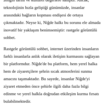
zengin tarihi ve kültürel değerlere sahiptir. Ancak,
teknolojinin hızla geliştiği günümüzde, insanlar
arasındaki bağların kopması endişesi de ortaya
çıkmaktadır. Neyse ki, Niğde halkı bu sorunu ele almada
inovatif bir yaklaşım benimsemiştir: rastgele görüntülü
sohbet.
Rastgele görüntülü sohbet, internet üzerinden insanların
farklı insanlarla anlık olarak iletişim kurmasını sağlayan
bir platformdur. Niğde'de bu platform, hem yerel halka
hem de ziyaretçilere şehrin sıcak atmosferini sunma
amacını taşımaktadır. Bu sayede, insanlar Niğde'yi
ziyaret etmeden önce şehirle ilgili daha fazla bilgi
edinme ve yerel halkla doğrudan etkileşim kurma fırsatı
bulabilmektedir.