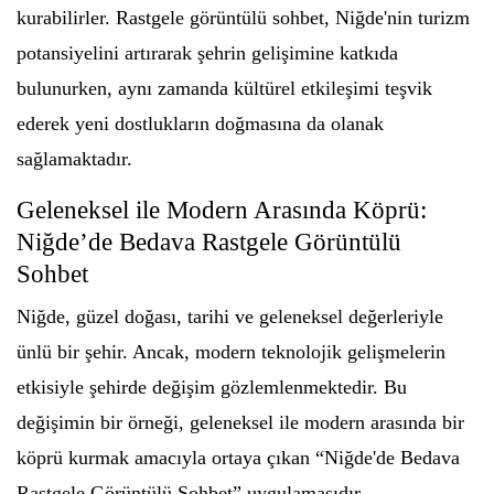
kurabilirler. Rastgele görüntülü sohbet, Niğde'nin turizm
potansiyelini artırarak şehrin gelişimine katkıda
bulunurken, aynı zamanda kültürel etkileşimi teşvik
ederek yeni dostlukların doğmasına da olanak
sağlamaktadır.
Geleneksel ile Modern Arasında Köprü:
Niğde’de Bedava Rastgele Görüntülü
Sohbet
Niğde, güzel doğası, tarihi ve geleneksel değerleriyle
ünlü bir şehir. Ancak, modern teknolojik gelişmelerin
etkisiyle şehirde değişim gözlemlenmektedir. Bu
değişimin bir örneği, geleneksel ile modern arasında bir
köprü kurmak amacıyla ortaya çıkan “Niğde'de Bedava
Rastgele Görüntülü Sohbet” uygulamasıdır.