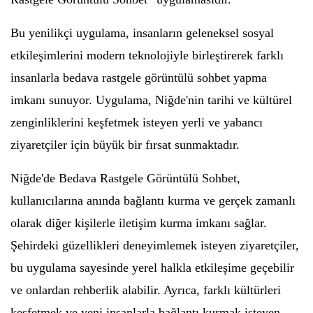
Bu yenilikçi uygulama, insanların geleneksel sosyal
etkileşimlerini modern teknolojiyle birleştirerek farklı
insanlarla bedava rastgele görüntülü sohbet yapma
imkanı sunuyor. Uygulama, Niğde'nin tarihi ve kültürel
zenginliklerini keşfetmek isteyen yerli ve yabancı
ziyaretçiler için büyük bir fırsat sunmaktadır.
Niğde'de Bedava Rastgele Görüntülü Sohbet,
kullanıcılarına anında bağlantı kurma ve gerçek zamanlı
olarak diğer kişilerle iletişim kurma imkanı sağlar.
Şehirdeki güzellikleri deneyimlemek isteyen ziyaretçiler,
bu uygulama sayesinde yerel halkla etkileşime geçebilir
ve onlardan rehberlik alabilir. Ayrıca, farklı kültürleri
keşfetmek ve yeni insanlarla bağlantı kurmak isteyen