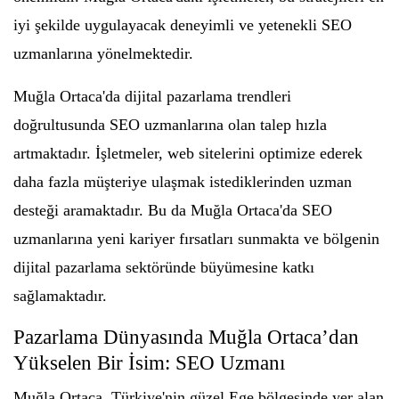
iyi şekilde uygulayacak deneyimli ve yetenekli SEO
uzmanlarına yönelmektedir.
Muğla Ortaca'da dijital pazarlama trendleri
doğrultusunda SEO uzmanlarına olan talep hızla
artmaktadır. İşletmeler, web sitelerini optimize ederek
daha fazla müşteriye ulaşmak istediklerinden uzman
desteği aramaktadır. Bu da Muğla Ortaca'da SEO
uzmanlarına yeni kariyer fırsatları sunmakta ve bölgenin
dijital pazarlama sektöründe büyümesine katkı
sağlamaktadır.
Pazarlama Dünyasında Muğla Ortaca’dan
Yükselen Bir İsim: SEO Uzmanı
Muğla Ortaca, Türkiye'nin güzel Ege bölgesinde yer alan