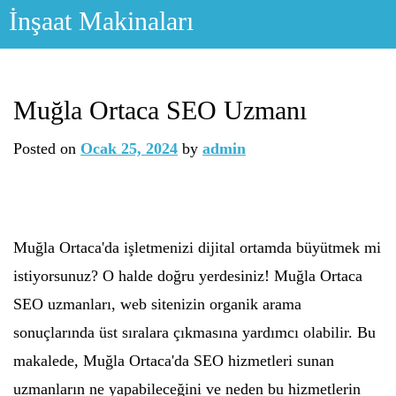
Skip
İnşaat Makinaları
to
content
Muğla Ortaca SEO Uzmanı
Posted on
Ocak 25, 2024
by
admin
Muğla Ortaca'da işletmenizi dijital ortamda büyütmek mi
istiyorsunuz? O halde doğru yerdesiniz! Muğla Ortaca
SEO uzmanları, web sitenizin organik arama
sonuçlarında üst sıralara çıkmasına yardımcı olabilir. Bu
makalede, Muğla Ortaca'da SEO hizmetleri sunan
uzmanların ne yapabileceğini ve neden bu hizmetlerin