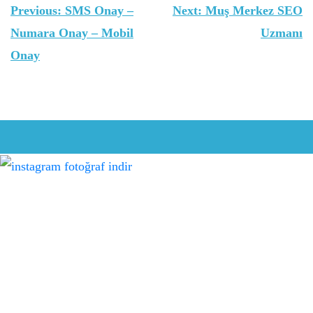
Yazı
Previous:
SMS Onay –
Next:
Muş Merkez SEO
gezinmesi
Numara Onay – Mobil
Uzmanı
Onay