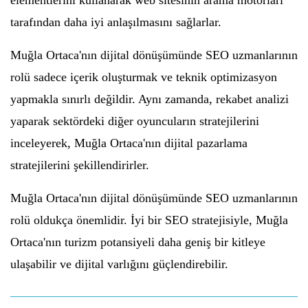
elementlerini kullanarak web sitesinin arama motorları
tarafından daha iyi anlaşılmasını sağlarlar.
Muğla Ortaca'nın dijital dönüşümünde SEO uzmanlarının
rolü sadece içerik oluşturmak ve teknik optimizasyon
yapmakla sınırlı değildir. Aynı zamanda, rekabet analizi
yaparak sektördeki diğer oyuncuların stratejilerini
inceleyerek, Muğla Ortaca'nın dijital pazarlama
stratejilerini şekillendirirler.
Muğla Ortaca'nın dijital dönüşümünde SEO uzmanlarının
rolü oldukça önemlidir. İyi bir SEO stratejisiyle, Muğla
Ortaca'nın turizm potansiyeli daha geniş bir kitleye
ulaşabilir ve dijital varlığını güçlendirebilir.