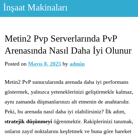
Skip
İnşaat Makinaları
to
content
Metin2 Pvp Serverlarında PvP
Arenasında Nasıl Daha İyi Olunur
Posted on
Mayıs 8, 2025
by
admin
Metin2 PvP sunucularında arenada daha iyi performans
göstermek, yalnızca yeteneklerinizi geliştirmekle kalmaz,
aynı zamanda düşmanlarınızı alt etmenin de anahtarıdır.
Peki, bu arenada nasıl daha iyi olabilirsiniz? İlk adım,
stratejik düşünmeyi
öğrenmektir. Rakiplerinizi tanımak,
onların zayıf noktalarını keşfetmek ve buna göre hareket