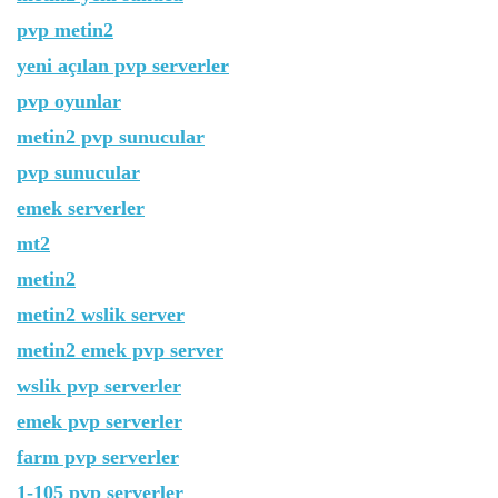
pvp metin2
yeni açılan pvp serverler
pvp oyunlar
metin2 pvp sunucular
pvp sunucular
emek serverler
mt2
metin2
metin2 wslik server
metin2 emek pvp server
wslik pvp serverler
emek pvp serverler
farm pvp serverler
1-105 pvp serverler