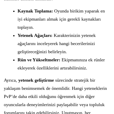
Kaynak Toplama:
Oyunda birikim yaparak en
iyi ekipmanları almak için gerekli kaynakları
toplayın.
Yetenek Ağaçları:
Karakterinizin yetenek
ağaçlarını inceleyerek hangi becerilerinizi
geliştireceğinizi belirleyin.
Rün ve Yükseltmeler:
Ekipmanınıza ek rünler
ekleyerek özelliklerini artırabilirsiniz.
Ayrıca,
yetenek geliştirme
sürecinde stratejik bir
yaklaşım benimsemek de önemlidir. Hangi yeteneklerin
PvP’de daha etkili olduğunu öğrenmek için diğer
oyuncularla deneyimlerinizi paylaşabilir veya topluluk
forumlarını takip edebilirsiniz. Unutmayın, her