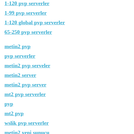
1-120 pvp serverler
1-99 pvp serverler
1-120 global pvp serverler
65-250 pvp serverler
metin2 pvp
pvp serverler
metin2 pvp serveler
metin2 server
metin2 pvp server
mt2 pvp serverler
pvp
mt2 pvp
wslik pvp serverler
metin2 yeni sunucu