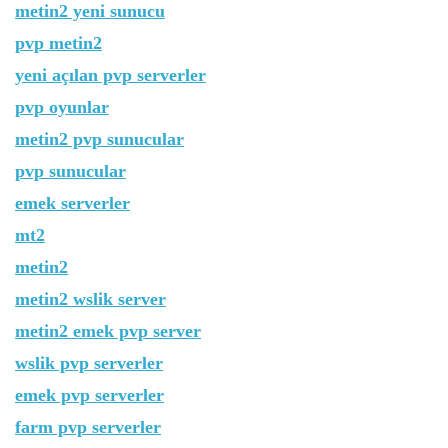
metin2 yeni sunucu
pvp metin2
yeni açılan pvp serverler
pvp oyunlar
metin2 pvp sunucular
pvp sunucular
emek serverler
mt2
metin2
metin2 wslik server
metin2 emek pvp server
wslik pvp serverler
emek pvp serverler
farm pvp serverler