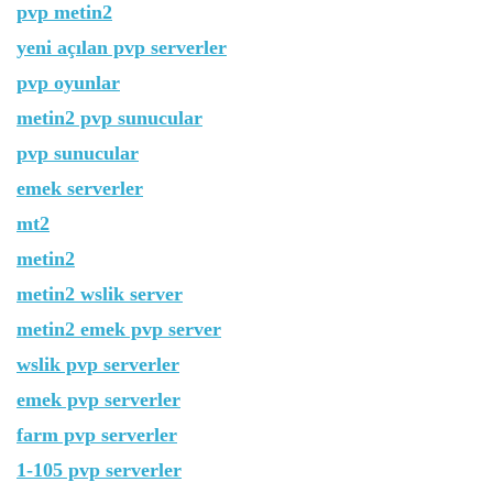
pvp metin2
yeni açılan pvp serverler
pvp oyunlar
metin2 pvp sunucular
pvp sunucular
emek serverler
mt2
metin2
metin2 wslik server
metin2 emek pvp server
wslik pvp serverler
emek pvp serverler
farm pvp serverler
1-105 pvp serverler