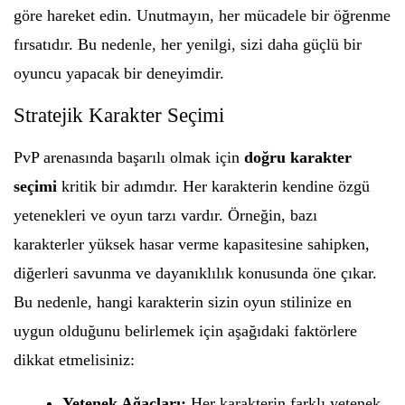
göre hareket edin. Unutmayın, her mücadele bir öğrenme
fırsatıdır. Bu nedenle, her yenilgi, sizi daha güçlü bir
oyuncu yapacak bir deneyimdir.
Stratejik Karakter Seçimi
PvP arenasında başarılı olmak için
doğru karakter
seçimi
kritik bir adımdır. Her karakterin kendine özgü
yetenekleri ve oyun tarzı vardır. Örneğin, bazı
karakterler yüksek hasar verme kapasitesine sahipken,
diğerleri savunma ve dayanıklılık konusunda öne çıkar.
Bu nedenle, hangi karakterin sizin oyun stilinize en
uygun olduğunu belirlemek için aşağıdaki faktörlere
dikkat etmelisiniz:
Yetenek Ağaçları:
Her karakterin farklı yetenek