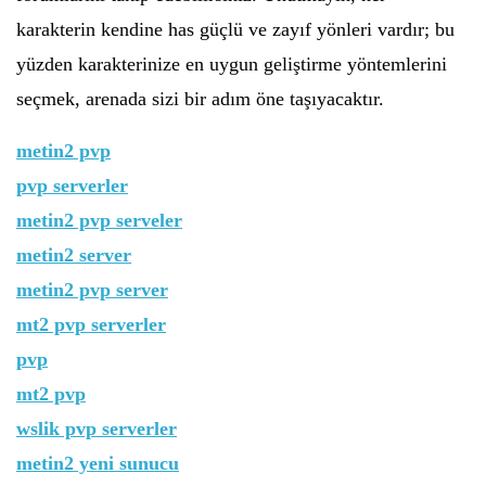
karakterin kendine has güçlü ve zayıf yönleri vardır; bu
yüzden karakterinize en uygun geliştirme yöntemlerini
seçmek, arenada sizi bir adım öne taşıyacaktır.
metin2 pvp
pvp serverler
metin2 pvp serveler
metin2 server
metin2 pvp server
mt2 pvp serverler
pvp
mt2 pvp
wslik pvp serverler
metin2 yeni sunucu