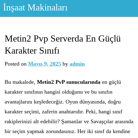
Skip
İnşaat Makinaları
to
content
Metin2 Pvp Serverda En Güçlü
Karakter Sınıfı
Posted on
Mayıs 9, 2025
by
admin
Bu makalede,
Metin2 PvP sunucularında
en güçlü
karakter sınıfının hangisi olduğunu ve bu sınıfın
avantajlarını keşfedeceğiz. Oyun dünyasında, doğru
karakter seçimi, zaferin anahtarıdır. Peki, hangi sınıf
rakiplerinizi alt edebilir? Şamanlar ve Savaşçılar arasında
bir seçim yapmak zorundasınız. Her iki sınıf da kendine