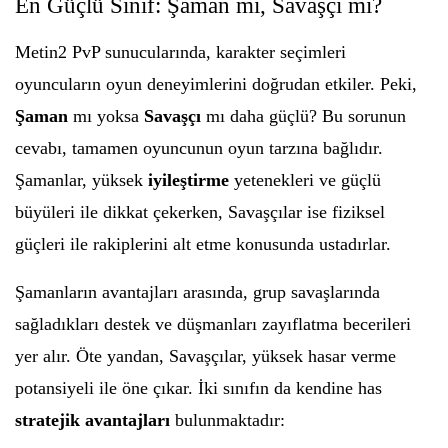
En Güçlü Sınıf: Şaman mı, Savaşçı mı?
Metin2 PvP sunucularında, karakter seçimleri
oyuncuların oyun deneyimlerini doğrudan etkiler. Peki,
Şaman
mı yoksa
Savaşçı
mı daha güçlü? Bu sorunun
cevabı, tamamen oyuncunun oyun tarzına bağlıdır.
Şamanlar, yüksek
iyileştirme
yetenekleri ve güçlü
büyüleri ile dikkat çekerken, Savaşçılar ise fiziksel
güçleri ile rakiplerini alt etme konusunda ustadırlar.
Şamanların avantajları arasında, grup savaşlarında
sağladıkları destek ve düşmanları zayıflatma becerileri
yer alır. Öte yandan, Savaşçılar, yüksek hasar verme
potansiyeli ile öne çıkar. İki sınıfın da kendine has
stratejik avantajları
bulunmaktadır: