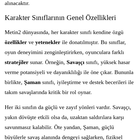
alınacaktır.
Karakter Sınıflarının Genel Özellikleri
Metin2 dünyasında, her karakter sınıfı kendine özgü
özellikler
ve
yetenekler
ile donatılmıştır. Bu sınıflar,
oyun deneyimini zenginleştirirken, oyunculara farklı
stratejiler
sunar. Örneğin,
Savaşçı
sınıfı, yüksek hasar
verme potansiyeli ve dayanıklılığı ile öne çıkar. Bununla
birlikte,
Şaman
sınıfı, iyileştirme ve destek becerileri ile
takım savaşlarında kritik bir rol oynar.
Her iki sınıfın da güçlü ve zayıf yönleri vardır. Savaşçı,
yakın dövüşte etkili olsa da, uzaktan saldırılara karşı
savunmasız kalabilir. Öte yandan, Şaman, güçlü
büyülerle savaş alanında dengeyi sağlarken, fiziksel