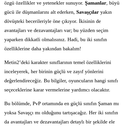
özgü özellikler ve yetenekler sunuyor.
Şamanlar
, büyü
gücü ile düşmanlarını alt ederken,
Savaşçılar
yakın
dövüşteki becerileriyle öne çıkıyor. İkisinin de
avantajları ve dezavantajları var; bu yüzden seçim
yaparken dikkatli olmalısınız. Hadi, bu iki sınıfın
özelliklerine daha yakından bakalım!
Metin2’deki karakter sınıflarının temel özelliklerini
inceleyerek, her birinin güçlü ve zayıf yönlerini
değerlendireceğiz. Bu bilgiler, oyuncuların hangi sınıfı
seçeceklerine karar vermelerine yardımcı olacaktır.
Bu bölümde, PvP ortamında en güçlü sınıfın Şaman mı
yoksa Savaşçı mı olduğunu tartışacağız. Her iki sınıfın
da avantajları ve dezavantajları detaylı bir şekilde ele