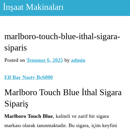
Skip
İnşaat Makinaları
to
content
marlboro-touch-blue-ithal-sigara-
siparis
Posted on
Temmuz 6, 2025
by
admin
Elf Bar Nasty Bc6000
Marlboro Touch Blue İthal Sigara
Sipariş
Marlboro Touch Blue
, kaliteli ve zarif bir sigara
markası olarak tanınmaktadır. Bu sigara, içim keyfini