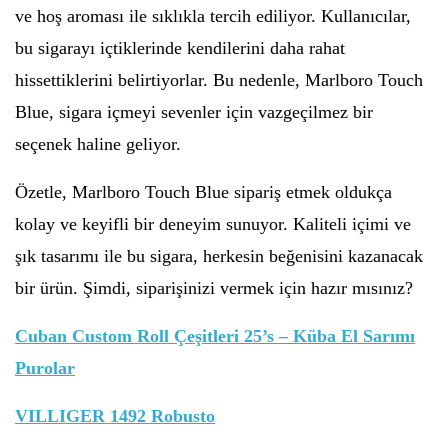
ve hoş aroması ile sıklıkla tercih ediliyor. Kullanıcılar,
bu sigarayı içtiklerinde kendilerini daha rahat
hissettiklerini belirtiyorlar. Bu nedenle, Marlboro Touch
Blue, sigara içmeyi sevenler için vazgeçilmez bir
seçenek haline geliyor.
Özetle, Marlboro Touch Blue sipariş etmek oldukça
kolay ve keyifli bir deneyim sunuyor. Kaliteli içimi ve
şık tasarımı ile bu sigara, herkesin beğenisini kazanacak
bir ürün. Şimdi, siparişinizi vermek için hazır mısınız?
Cuban Custom Roll Çeşitleri 25’s – Küba El Sarımı
Purolar
VILLIGER 1492 Robusto