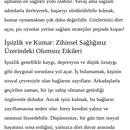
aşmanın en sağlıklı yolu olabilir. Yavaş ama sağlam
adımlarla ilerleyerek, başarıyı sürdürülebilir kılmak,
kumar oynamaktan çok daha değerlidir. Gözlerinizi dört
açın, pis oyunlar yerine sağlam stratejiler peşinde koşun!
İşsizlik ve Kumar: Zihinsel Sağlığınız
Üzerindeki Olumsuz Etkileri
İşsizlik genellikle kaygı, depresyon ve düşük özsaygı
gibi duygusal sorunlara yol açar. İş bulamamak, kişinin
sosyal çevresiyle olan bağlarını zayıflatır. Arkadaşlarla
geçirilen zaman, bir işe sahip olmanın getirdiği
özgüvenle doludur. Ancak işsiz kalmak, bu bağların
zayıflamasına neden olur. birey kendini yalnız ve
umutsuz hissedebilir. Düşünsenize, bir gün tüm sosyal
hayatınız sona erdiğini; yalnızca dört duvar arasında