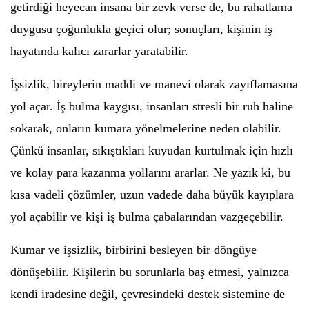
getirdiği heyecan insana bir zevk verse de, bu rahatlama
duygusu çoğunlukla geçici olur; sonuçları, kişinin iş
hayatında kalıcı zararlar yaratabilir.
İşsizlik, bireylerin maddi ve manevi olarak zayıflamasına
yol açar. İş bulma kaygısı, insanları stresli bir ruh haline
sokarak, onların kumara yönelmelerine neden olabilir.
Çünkü insanlar, sıkıştıkları kuyudan kurtulmak için hızlı
ve kolay para kazanma yollarını ararlar. Ne yazık ki, bu
kısa vadeli çözümler, uzun vadede daha büyük kayıplara
yol açabilir ve kişi iş bulma çabalarından vazgeçebilir.
Kumar ve işsizlik, birbirini besleyen bir döngüye
dönüşebilir. Kişilerin bu sorunlarla baş etmesi, yalnızca
kendi iradesine değil, çevresindeki destek sistemine de