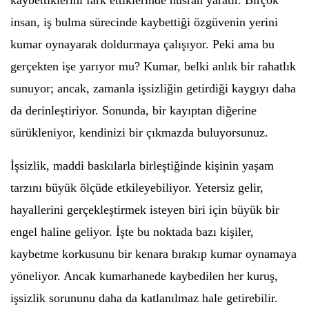
kaybettiklerini fark ettiklerinde hüsran yaratır. Birçok
insan, iş bulma sürecinde kaybettiği özgüvenin yerini
kumar oynayarak doldurmaya çalışıyor. Peki ama bu
gerçekten işe yarıyor mu? Kumar, belki anlık bir rahatlık
sunuyor; ancak, zamanla işsizliğin getirdiği kaygıyı daha
da derinleştiriyor. Sonunda, bir kayıptan diğerine
sürükleniyor, kendinizi bir çıkmazda buluyorsunuz.
İşsizlik, maddi baskılarla birleştiğinde kişinin yaşam
tarzını büyük ölçüde etkileyebiliyor. Yetersiz gelir,
hayallerini gerçekleştirmek isteyen biri için büyük bir
engel haline geliyor. İşte bu noktada bazı kişiler,
kaybetme korkusunu bir kenara bırakıp kumar oynamaya
yöneliyor. Ancak kumarhanede kaybedilen her kuruş,
işsizlik sorununu daha da katlanılmaz hale getirebilir.