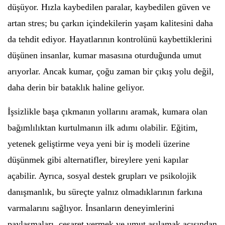
düşüyor. Hızla kaybedilen paralar, kaybedilen güven ve
artan stres; bu çarkın içindekilerin yaşam kalitesini daha
da tehdit ediyor. Hayatlarının kontrolünü kaybettiklerini
düşünen insanlar, kumar masasına oturduğunda umut
arıyorlar. Ancak kumar, çoğu zaman bir çıkış yolu değil,
daha derin bir bataklık haline geliyor.
İşsizlikle başa çıkmanın yollarını aramak, kumara olan
bağımlılıktan kurtulmanın ilk adımı olabilir. Eğitim,
yetenek geliştirme veya yeni bir iş modeli üzerine
düşünmek gibi alternatifler, bireylere yeni kapılar
açabilir. Ayrıca, sosyal destek grupları ve psikolojik
danışmanlık, bu süreçte yalnız olmadıklarının farkına
varmalarını sağlıyor. İnsanların deneyimlerini
paylaşmaları, cesaret vermek ve umut aşılamak açısından