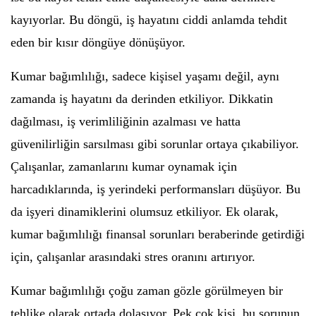
kayıyorlar. Bu döngü, iş hayatını ciddi anlamda tehdit
eden bir kısır döngüye dönüşüyor.
Kumar bağımlılığı, sadece kişisel yaşamı değil, aynı
zamanda iş hayatını da derinden etkiliyor. Dikkatin
dağılması, iş verimliliğinin azalması ve hatta
güvenilirliğin sarsılması gibi sorunlar ortaya çıkabiliyor.
Çalışanlar, zamanlarını kumar oynamak için
harcadıklarında, iş yerindeki performansları düşüyor. Bu
da işyeri dinamiklerini olumsuz etkiliyor. Ek olarak,
kumar bağımlılığı finansal sorunları beraberinde getirdiği
için, çalışanlar arasındaki stres oranını artırıyor.
Kumar bağımlılığı çoğu zaman gözle görülmeyen bir
tehlike olarak ortada dolaşıyor. Pek çok kişi, bu sorunun