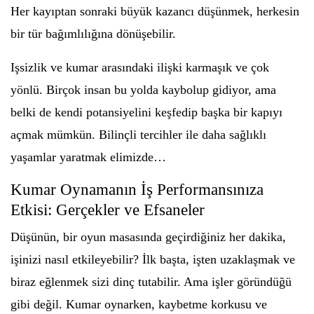
Her kayıptan sonraki büyük kazancı düşünmek, herkesin
bir tür bağımlılığına dönüşebilir.
Işsizlik ve kumar arasındaki ilişki karmaşık ve çok
yönlü. Birçok insan bu yolda kaybolup gidiyor, ama
belki de kendi potansiyelini keşfedip başka bir kapıyı
açmak mümkün. Bilinçli tercihler ile daha sağlıklı
yaşamlar yaratmak elimizde…
Kumar Oynamanın İş Performansınıza
Etkisi: Gerçekler ve Efsaneler
Düşünün, bir oyun masasında geçirdiğiniz her dakika,
işinizi nasıl etkileyebilir? İlk başta, işten uzaklaşmak ve
biraz eğlenmek sizi dinç tutabilir. Ama işler göründüğü
gibi değil. Kumar oynarken, kaybetme korkusu ve