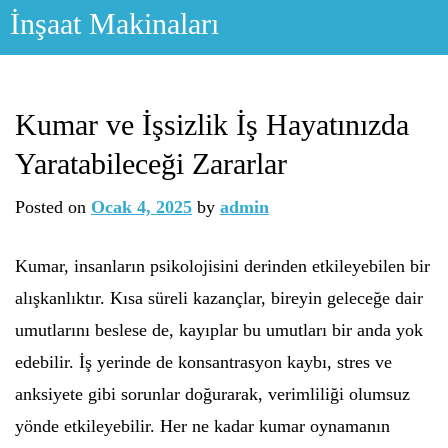
Skip
İnşaat Makinaları
to
content
Kumar ve İşsizlik İş Hayatınızda
Yaratabileceği Zararlar
Posted on
Ocak 4, 2025
by
admin
Kumar, insanların psikolojisini derinden etkileyebilen bir
alışkanlıktır. Kısa süreli kazançlar, bireyin geleceğe dair
umutlarını beslese de, kayıplar bu umutları bir anda yok
edebilir. İş yerinde de konsantrasyon kaybı, stres ve
anksiyete gibi sorunlar doğurarak, verimliliği olumsuz
yönde etkileyebilir. Her ne kadar kumar oynamanın