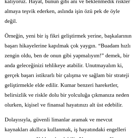
kalıyoruz. Hayat, bunun gibi ani ve beklenmedik riskler
almaya teşvik ederken, aslında işin özü pek de öyle
değil.
Örneğin, yeni bir iş fikri geliştirmek yerine, başkalarının
başarı hikayelerine kapılmak çok yaygın. “Buadam hızlı
zengin oldu, ben de onun gibi yapmalıyım!” demek, bir
anda geleceğinizi tehlikeye atabilir. Unutmayalım ki,
gerçek başarı istikrarlı bir çalışma ve sağlam bir strateji
geliştirmekle elde edilir. Kumar benzeri hareketler,
belirsizlik ve riskle dolu bir yolculuğa çıkmanıza neden
olurken, kişisel ve finansal hayatınızı alt üst edebilir.
Dolayısıyla, güvenli limanlar aramak ve mevcut
kaynakları akıllıca kullanmak, iş hayatındaki engelleri