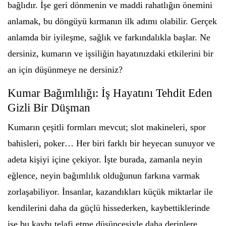
bağlıdır. İşe geri dönmenin ve maddi rahatlığın önemini
anlamak, bu döngüyü kırmanın ilk adımı olabilir. Gerçek
anlamda bir iyileşme, sağlık ve farkındalıkla başlar. Ne
dersiniz, kumarın ve işsiliğin hayatınızdaki etkilerini bir
an için düşünmeye ne dersiniz?
Kumar Bağımlılığı: İş Hayatını Tehdit Eden
Gizli Bir Düşman
Kumarın çeşitli formları mevcut; slot makineleri, spor
bahisleri, poker… Her biri farklı bir heyecan sunuyor ve
adeta kişiyi içine çekiyor. İşte burada, zamanla neyin
eğlence, neyin bağımlılık olduğunun farkına varmak
zorlaşabiliyor. İnsanlar, kazandıkları küçük miktarlar ile
kendilerini daha da güçlü hissederken, kaybettiklerinde
ise bu kaybı telafi etme düşüncesiyle daha derinlere