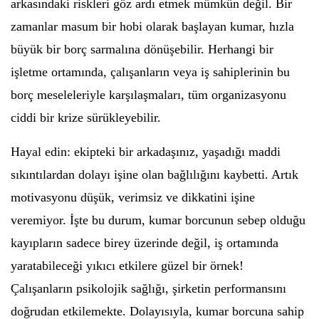
arkasındaki riskleri göz ardı etmek mümkün değil. Bir
zamanlar masum bir hobi olarak başlayan kumar, hızla
büyük bir borç sarmalına dönüşebilir. Herhangi bir
işletme ortamında, çalışanların veya iş sahiplerinin bu
borç meseleleriyle karşılaşmaları, tüm organizasyonu
ciddi bir krize sürükleyebilir.
Hayal edin: ekipteki bir arkadaşınız, yaşadığı maddi
sıkıntılardan dolayı işine olan bağlılığını kaybetti. Artık
motivasyonu düşük, verimsiz ve dikkatini işine
veremiyor. İşte bu durum, kumar borcunun sebep olduğu
kayıpların sadece birey üzerinde değil, iş ortamında
yaratabileceği yıkıcı etkilere güzel bir örnek!
Çalışanların psikolojik sağlığı, şirketin performansını
doğrudan etkilemekte. Dolayısıyla, kumar borcuna sahip