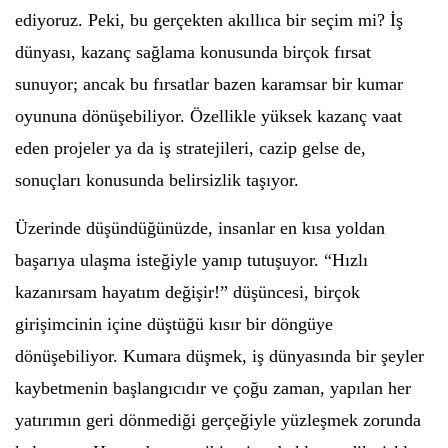
ediyoruz. Peki, bu gerçekten akıllıca bir seçim mi? İş
dünyası, kazanç sağlama konusunda birçok fırsat
sunuyor; ancak bu fırsatlar bazen karamsar bir kumar
oyununa dönüşebiliyor. Özellikle yüksek kazanç vaat
eden projeler ya da iş stratejileri, cazip gelse de,
sonuçları konusunda belirsizlik taşıyor.
Üzerinde düşündüğünüzde, insanlar en kısa yoldan
başarıya ulaşma isteğiyle yanıp tutuşuyor. “Hızlı
kazanırsam hayatım değişir!” düşüncesi, birçok
girişimcinin içine düştüğü kısır bir döngüye
dönüşebiliyor. Kumara düşmek, iş dünyasında bir şeyler
kaybetmenin başlangıcıdır ve çoğu zaman, yapılan her
yatırımın geri dönmediği gerçeğiyle yüzleşmek zorunda