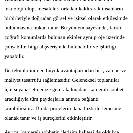
teknoloji olup, mesafeleri ortadan kaldırarak insanların
birbirleriyle doğrudan görsel ve işitsel olarak etkileşimde
bulunmasına imkan tanır. Bu yöntem sayesinde, farklı
coğrafi konumlarda bulunan ekipler aynı proje üzerinde
çalışabilir, bilgi alışverişinde bulunabilir ve işbirliği
yapabilir.
Bu teknolojinin en büyük avantajlarından biri, zaman ve
maliyet tasarrufu sağlamasıdır. Geleneksel toplantılar
için seyahat etmenize gerek kalmadan, kameralı sohbet
aracılığıyla tüm paydaşlarla anında bağlantı
kurabilirsiniz. Bu da projelerin daha hızlı ilerlemesine
olanak tanır ve iş süreçlerini etkinleştirir.
Ayrıca, kameralı sohbetin iletişim kalitesi de oldukça