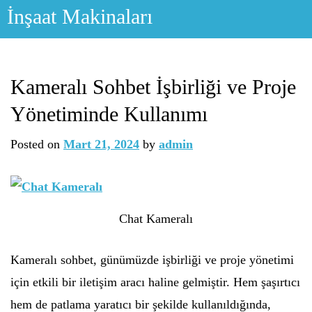
Skip
İnşaat Makinaları
to
content
Kameralı Sohbet İşbirliği ve Proje
Yönetiminde Kullanımı
Posted on
Mart 21, 2024
by
admin
Chat Kameralı
Kameralı sohbet, günümüzde işbirliği ve proje yönetimi
için etkili bir iletişim aracı haline gelmiştir. Hem şaşırtıcı
hem de patlama yaratıcı bir şekilde kullanıldığında,