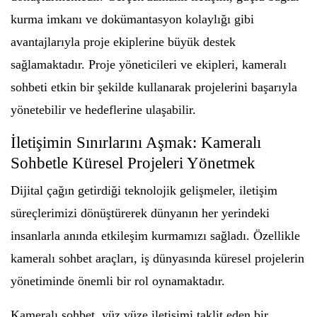
kurma imkanı ve dokümantasyon kolaylığı gibi
avantajlarıyla proje ekiplerine büyük destek
sağlamaktadır. Proje yöneticileri ve ekipleri, kameralı
sohbeti etkin bir şekilde kullanarak projelerini başarıyla
yönetebilir ve hedeflerine ulaşabilir.
İletişimin Sınırlarını Aşmak: Kameralı
Sohbetle Küresel Projeleri Yönetmek
Dijital çağın getirdiği teknolojik gelişmeler, iletişim
süreçlerimizi dönüştürerek dünyanın her yerindeki
insanlarla anında etkileşim kurmamızı sağladı. Özellikle
kameralı sohbet araçları, iş dünyasında küresel projelerin
yönetiminde önemli bir rol oynamaktadır.
Kameralı sohbet, yüz yüze iletişimi taklit eden bir