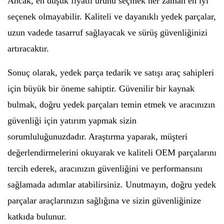
Ancak, en düşük fiyatlı ürünü seçmek her zaman en iyi
seçenek olmayabilir. Kaliteli ve dayanıklı yedek parçalar,
uzun vadede tasarruf sağlayacak ve sürüş güvenliğinizi
artıracaktır.
Sonuç olarak, yedek parça tedarik ve satışı araç sahipleri
için büyük bir öneme sahiptir. Güvenilir bir kaynak
bulmak, doğru yedek parçaları temin etmek ve aracınızın
güvenliği için yatırım yapmak sizin
sorumluluğunuzdadır. Araştırma yaparak, müşteri
değerlendirmelerini okuyarak ve kaliteli OEM parçalarını
tercih ederek, aracınızın güvenliğini ve performansını
sağlamada adımlar atabilirsiniz. Unutmayın, doğru yedek
parçalar araçlarınızın sağlığına ve sizin güvenliğinize
katkıda bulunur.