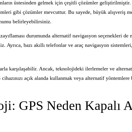
nların üstesinden gelmek için çeşitli çözümler geliştirilmiştir
emleri gibi çözümler mevcuttur. Bu sayede, büyük alışveriş me
umu belirleyebilirsiniz.
a zayıflaması durumunda alternatif navigasyon seçenekleri de 
niz. Ayrıca, bazı akıllı telefonlar ve araç navigasyon sistemle
la karşılaşabilir. Ancak, teknolojideki ilerlemeler ve alterna
ihazınızı açık alanda kullanmak veya alternatif yöntemler
oji: GPS Neden Kapalı A