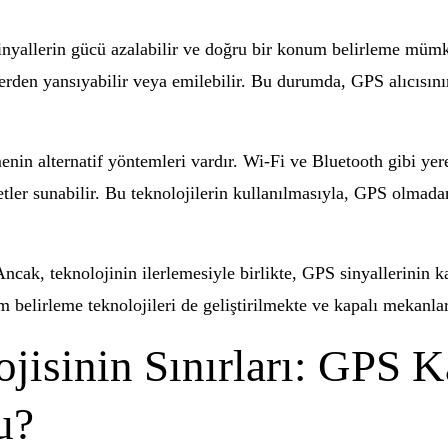
sinyallerin gücü azalabilir ve doğru bir konum belirleme müm
elerden yansıyabilir veya emilebilir. Bu durumda, GPS alıcısın
enin alternatif yöntemleri vardır. Wi-Fi ve Bluetooth gibi yer
metler sunabilir. Bu teknolojilerin kullanılmasıyla, GPS olm
Ancak, teknolojinin ilerlemesiyle birlikte, GPS sinyallerinin k
um belirleme teknolojileri de geliştirilmekte ve kapalı mekanl
jisinin Sınırları: GPS K
u?