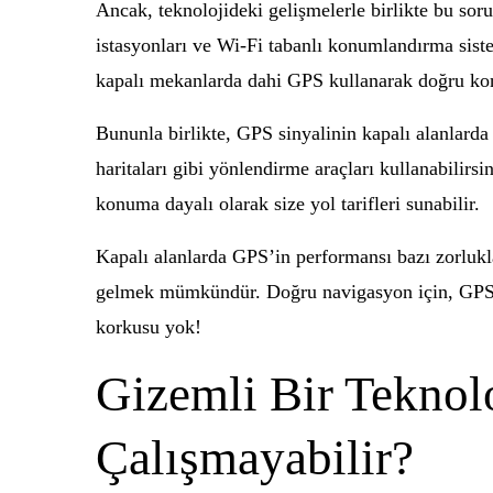
Ancak, teknolojideki gelişmelerle birlikte bu soru
istasyonları ve Wi-Fi tabanlı konumlandırma sist
kapalı mekanlarda dahi GPS kullanarak doğru kon
Bununla birlikte, GPS sinyalinin kapalı alanlard
haritaları gibi yönlendirme araçları kullanabilirsi
konuma dayalı olarak size yol tarifleri sunabilir.
Kapalı alanlarda GPS’in performansı bazı zorluklar
gelmek mümkündür. Doğru navigasyon için, GPS c
korkusu yok!
Gizemli Bir Teknol
Çalışmayabilir?