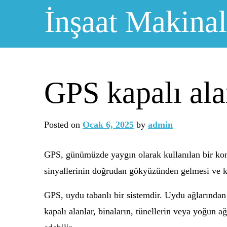
Skip
İnşaat Makinal
to
content
GPS kapalı ala
Posted on
Ocak 6, 2025
by
admin
GPS, günümüzde yaygın olarak kullanılan bir konu
sinyallerinin doğrudan gökyüzünden gelmesi ve ka
GPS, uydu tabanlı bir sistemdir. Uydu ağlarından 
kapalı alanlar, binaların, tünellerin veya yoğun a