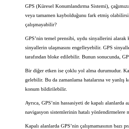
GPS (Küresel Konumlandırma Sistemi), çağımızın 
veya tamamen kaybolduğunu fark etmiş olabilirsin
çalışmayabilir?
GPS’nin temel prensibi, uydu sinyallerini alarak k
sinyallerin ulaşmasını engelleyebilir. GPS sinyall
tarafından bloke edilebilir. Bunun sonucunda, G
Bir diğer etken ise çoklu yol alma durumudur. Ka
gelebilir. Bu da zamanlama hatalarına ve yanlış ko
konum bildirilebilir.
Ayrıca, GPS’nin hassasiyeti de kapalı alanlarda a
navigasyon sistemlerinin hatalı yönlendirmelere n
Kapalı alanlarda GPS’nin çalışmamasının bazı pra