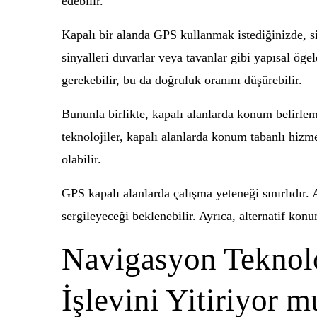
edebilir.
Kapalı bir alanda GPS kullanmak istediğinizde, 
sinyalleri duvarlar veya tavanlar gibi yapısal ög
gerekebilir, bu da doğruluk oranını düşürebilir.
Bununla birlikte, kapalı alanlarda konum belirlem
teknolojiler, kapalı alanlarda konum tabanlı hiz
olabilir.
GPS kapalı alanlarda çalışma yeteneği sınırlıdır. 
sergileyeceği beklenebilir. Ayrıca, alternatif kon
Navigasyon Teknolo
İşlevini Yitiriyor m