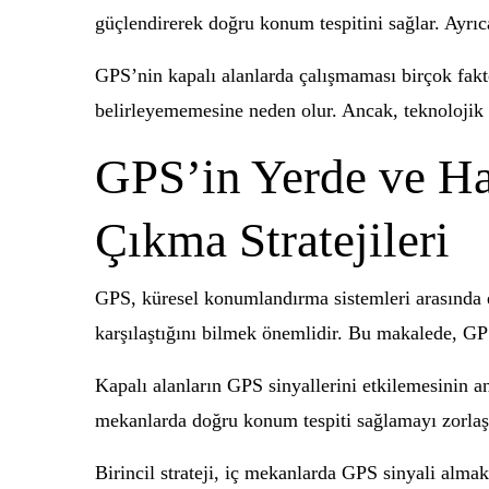
güçlendirerek doğru konum tespitini sağlar. Ayrıca
GPS’nin kapalı alanlarda çalışmaması birçok fak
belirleyememesine neden olur. Ancak, teknolojik g
GPS’in Yerde ve Ha
Çıkma Stratejileri
GPS, küresel konumlandırma sistemleri arasında en
karşılaştığını bilmek önemlidir. Bu makalede, GPS
Kapalı alanların GPS sinyallerini etkilemesinin a
mekanlarda doğru konum tespiti sağlamayı zorlaştı
Birincil strateji, iç mekanlarda GPS sinyali almak