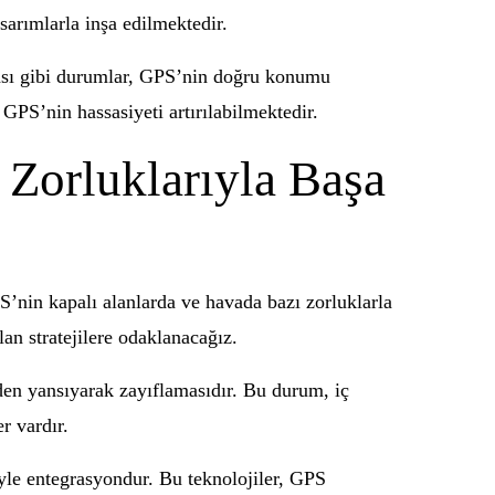
sarımlarla inşa edilmektedir.
ması gibi durumlar, GPS’nin doğru konumu
GPS’nin hassasiyeti artırılabilmektedir.
Zorluklarıyla Başa
S’nin kapalı alanlarda ve havada bazı zorluklarla
an stratejilere odaklanacağız.
rden yansıyarak zayıflamasıdır. Bu durum, iç
r vardır.
riyle entegrasyondur. Bu teknolojiler, GPS