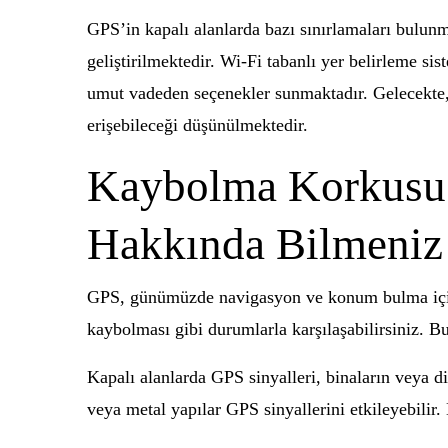
GPS’in kapalı alanlarda bazı sınırlamaları bulunma
geliştirilmektedir. Wi-Fi tabanlı yer belirleme si
umut vadeden seçenekler sunmaktadır. Gelecekte, 
erişebileceği düşünülmektedir.
Kaybolma Korkusu 
Hakkında Bilmeniz
GPS, günümüzde navigasyon ve konum bulma için y
kaybolması gibi durumlarla karşılaşabilirsiniz. B
Kapalı alanlarda GPS sinyalleri, binaların veya di
veya metal yapılar GPS sinyallerini etkileyebili