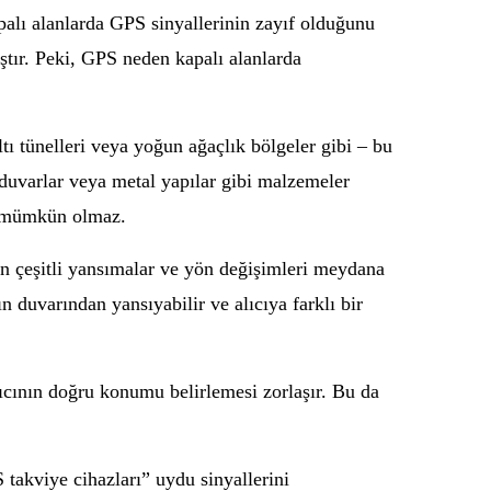
alı alanlarda GPS sinyallerinin zayıf olduğunu
ştır. Peki, GPS neden kapalı alanlarda
tı tünelleri veya yoğun ağaçlık bölgeler gibi – bu
n duvarlar veya metal yapılar gibi malzemeler
ak mümkün olmaz.
in çeşitli yansımalar ve yön değişimleri meydana
n duvarından yansıyabilir ve alıcıya farklı bir
lıcının doğru konumu belirlemesi zorlaşır. Bu da
takviye cihazları” uydu sinyallerini