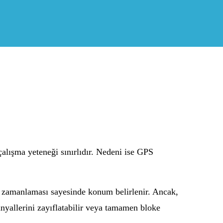
alışma yeteneği sınırlıdır. Nedeni ise GPS
rin zamanlaması sayesinde konum belirlenir. Ancak,
sinyallerini zayıflatabilir veya tamamen bloke