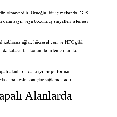
kün olmayabilir. Örneğin, bir iç mekanda, GPS
ın daha zayıf veya bozulmuş sinyalleri işlemesi
el kablosuz ağlar, hücresel veri ve NFC gibi
adan da kabaca bir konum belirleme mümkün
apalı alanlarda daha iyi bir performans
arda daha kesin sonuçlar sağlamaktadır.
apalı Alanlarda