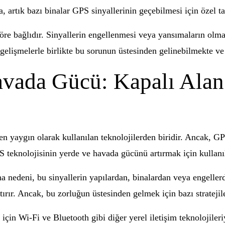
, artık bazı binalar GPS sinyallerinin geçebilmesi için özel ta
töre bağlıdır. Sinyallerin engellenmesi veya yansımaların ol
elişmelerle birlikte bu sorunun üstesinden gelinebilmekte ve 
vada Gücü: Kapalı Alan 
 yaygın olarak kullanılan teknolojilerden biridir. Ancak, GP
 teknolojisinin yerde ve havada gücünü artırmak için kullanıl
na nedeni, bu sinyallerin yapılardan, binalardan veya engelle
rır. Ancak, bu zorluğun üstesinden gelmek için bazı stratejile
 için Wi-Fi ve Bluetooth gibi diğer yerel iletişim teknolojile