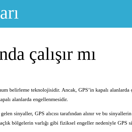
arı
nda çalışır mı
m belirleme teknolojisidir. Ancak, GPS’in kapalı alanlarda ç
palı alanlarda engellenmesidir.
gelen sinyaller, GPS alıcısı tarafından alınır ve bu sinyalle
ğaçlık bölgelerin varlığı gibi fiziksel engeller nedeniyle GPS 