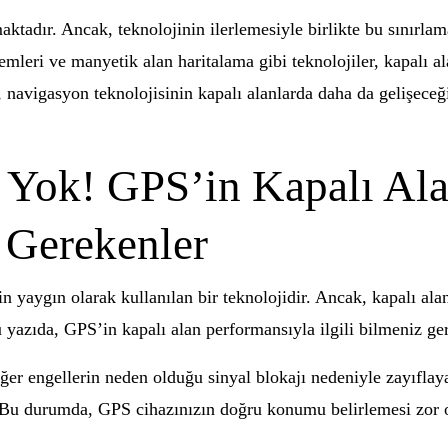
ktadır. Ancak, teknolojinin ilerlemesiyle birlikte bu sınırlam
stemleri ve manyetik alan haritalama gibi teknolojiler, kapalı
navigasyon teknolojisinin kapalı alanlarda daha da gelişeceği
Yok! GPS’in Kapalı Ala
 Gerekenler
aygın olarak kullanılan bir teknolojidir. Ancak, kapalı ala
u yazıda, GPS’in kapalı alan performansıyla ilgili bilmeniz ge
ğer engellerin neden olduğu sinyal blokajı nedeniyle zayıflaya
r. Bu durumda, GPS cihazınızın doğru konumu belirlemesi zor o