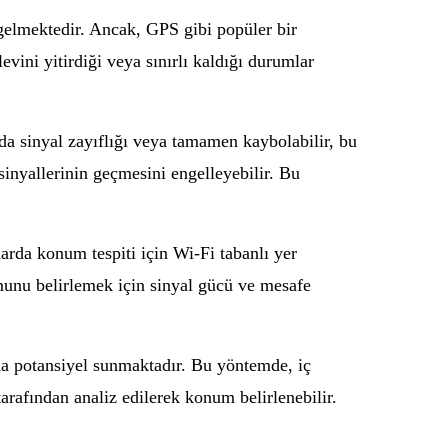
gelmektedir. Ancak, GPS gibi popüler bir
evini yitirdiği veya sınırlı kaldığı durumlar
da sinyal zayıflığı veya tamamen kaybolabilir, bu
inyallerinin geçmesini engelleyebilir. Bu
larda konum tespiti için Wi-Fi tabanlı yer
numunu belirlemek için sinyal gücü ve mesafe
da potansiyel sunmaktadır. Bu yöntemde, iç
arafından analiz edilerek konum belirlenebilir.