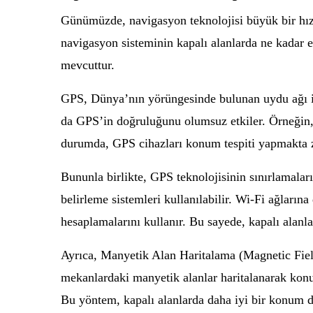
Günümüzde, navigasyon teknolojisi büyük bir hızl
navigasyon sisteminin kapalı alanlarda ne kadar et
mevcuttur.
GPS, Dünya’nın yörüngesinde bulunan uydu ağı ile
da GPS’in doğruluğunu olumsuz etkiler. Örneğin, 
durumda, GPS cihazları konum tespiti yapmakta z
Bununla birlikte, GPS teknolojisinin sınırlamaları
belirleme sistemleri kullanılabilir. Wi-Fi ağları
hesaplamalarını kullanır. Bu sayede, kapalı alanl
Ayrıca, Manyetik Alan Haritalama (Magnetic Field
mekanlardaki manyetik alanlar haritalanarak konum 
Bu yöntem, kapalı alanlarda daha iyi bir konum d