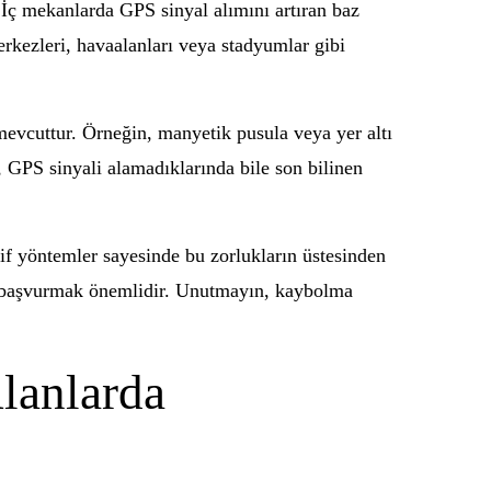
. İç mekanlarda GPS sinyal alımını artıran baz
rkezleri, havaalanları veya stadyumlar gibi
mevcuttur. Örneğin, manyetik pusula veya yer altı
ri, GPS sinyali alamadıklarında bile son bilinen
tif yöntemler sayesinde bu zorlukların üstesinden
e başvurmak önemlidir. Unutmayın, kaybolma
lanlarda