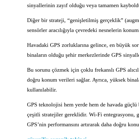
sinyallerinin zayıf olduğu veya tamamen kayboldu
Diğer bir strateji, “genişletilmiş gerçeklik” (au
sensörler aracılığıyla çevredeki nesnelerin konuml
Havadaki GPS zorluklarına gelince, en büyük sor
binaların olduğu şehir merkezlerinde GPS sinyaller
Bu sorunu çözmek için çoklu frekanslı GPS alıcıları
doğru konum verileri sağlar. Ayrıca, yüksek binal
kullanılabilir.
GPS teknolojisi hem yerde hem de havada güçlü bi
çeşitli stratejiler gereklidir. Wi-Fi entegrasyonu, 
GPS’nin performansını artırarak daha doğru konum t