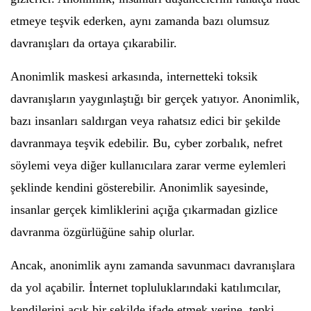
etmeye teşvik ederken, aynı zamanda bazı olumsuz
davranışları da ortaya çıkarabilir.
Anonimlik maskesi arkasında, internetteki toksik
davranışların yaygınlaştığı bir gerçek yatıyor. Anonimlik,
bazı insanları saldırgan veya rahatsız edici bir şekilde
davranmaya teşvik edebilir. Bu, cyber zorbalık, nefret
söylemi veya diğer kullanıcılara zarar verme eylemleri
şeklinde kendini gösterebilir. Anonimlik sayesinde,
insanlar gerçek kimliklerini açığa çıkarmadan gizlice
davranma özgürlüğüne sahip olurlar.
Ancak, anonimlik aynı zamanda savunmacı davranışlara
da yol açabilir. İnternet topluluklarındaki katılımcılar,
kendilerini açık bir şekilde ifade etmek yerine, tepki