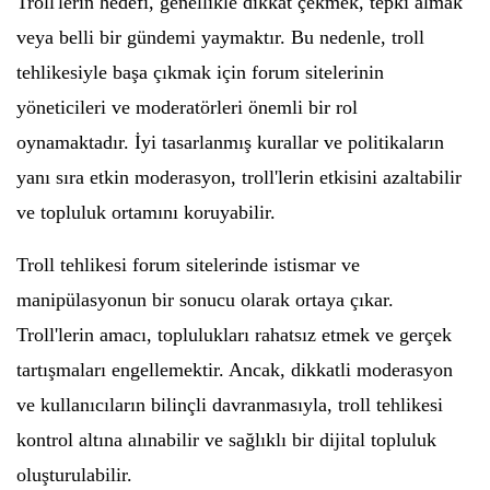
Troll'lerin hedefi, genellikle dikkat çekmek, tepki almak
veya belli bir gündemi yaymaktır. Bu nedenle, troll
tehlikesiyle başa çıkmak için forum sitelerinin
yöneticileri ve moderatörleri önemli bir rol
oynamaktadır. İyi tasarlanmış kurallar ve politikaların
yanı sıra etkin moderasyon, troll'lerin etkisini azaltabilir
ve topluluk ortamını koruyabilir.
Troll tehlikesi forum sitelerinde istismar ve
manipülasyonun bir sonucu olarak ortaya çıkar.
Troll'lerin amacı, toplulukları rahatsız etmek ve gerçek
tartışmaları engellemektir. Ancak, dikkatli moderasyon
ve kullanıcıların bilinçli davranmasıyla, troll tehlikesi
kontrol altına alınabilir ve sağlıklı bir dijital topluluk
oluşturulabilir.