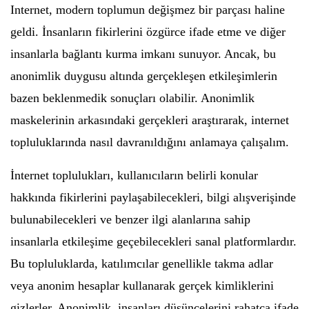
Internet, modern toplumun değişmez bir parçası haline
geldi. İnsanların fikirlerini özgürce ifade etme ve diğer
insanlarla bağlantı kurma imkanı sunuyor. Ancak, bu
anonimlik duygusu altında gerçekleşen etkileşimlerin
bazen beklenmedik sonuçları olabilir. Anonimlik
maskelerinin arkasındaki gerçekleri araştırarak, internet
topluluklarında nasıl davranıldığını anlamaya çalışalım.
İnternet toplulukları, kullanıcıların belirli konular
hakkında fikirlerini paylaşabilecekleri, bilgi alışverişinde
bulunabilecekleri ve benzer ilgi alanlarına sahip
insanlarla etkileşime geçebilecekleri sanal platformlardır.
Bu topluluklarda, katılımcılar genellikle takma adlar
veya anonim hesaplar kullanarak gerçek kimliklerini
gizlerler. Anonimlik, insanları düşüncelerini rahatça ifade