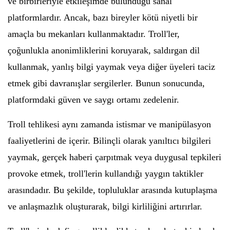
ve birbirleriyle etkileşimde bulunduğu sanal
platformlardır. Ancak, bazı bireyler kötü niyetli bir
amaçla bu mekanları kullanmaktadır. Troll'ler,
çoğunlukla anonimliklerini koruyarak, saldırgan dil
kullanmak, yanlış bilgi yaymak veya diğer üyeleri taciz
etmek gibi davranışlar sergilerler. Bunun sonucunda,
platformdaki güven ve saygı ortamı zedelenir.
Troll tehlikesi aynı zamanda istismar ve manipülasyon
faaliyetlerini de içerir. Bilinçli olarak yanıltıcı bilgileri
yaymak, gerçek haberi çarpıtmak veya duygusal tepkileri
provoke etmek, troll'lerin kullandığı yaygın taktikler
arasındadır. Bu şekilde, topluluklar arasında kutuplaşma
ve anlaşmazlık oluşturarak, bilgi kirliliğini artırırlar.