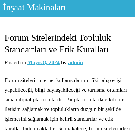
Skip
İnşaat Makinaları
to
content
Forum Sitelerindeki Topluluk
Standartları ve Etik Kuralları
Posted on
Mayıs 8, 2024
by
admin
Forum siteleri, internet kullanıcılarının fikir alışverişi
yapabileceği, bilgi paylaşabileceği ve tartışma ortamları
sunan dijital platformlardır. Bu platformlarda etkili bir
iletişim sağlamak ve toplulukların düzgün bir şekilde
işlemesini sağlamak için belirli standartlar ve etik
kurallar bulunmaktadır. Bu makalede, forum sitelerindeki