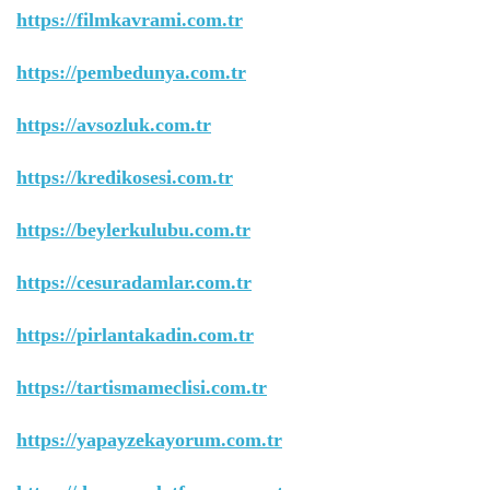
https://filmkavrami.com.tr
https://pembedunya.com.tr
https://avsozluk.com.tr
https://kredikosesi.com.tr
https://beylerkulubu.com.tr
https://cesuradamlar.com.tr
https://pirlantakadin.com.tr
https://tartismameclisi.com.tr
https://yapayzekayorum.com.tr