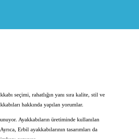
abı seçimi, rahatlığın yanı sıra kalite, stil ve
yakkabıları hakkında yapılan yorumlar.
lunuyor. Ayakkabıların üretiminde kullanılan
 Ayrıca, Erbil ayakkabılarının tasarımları da