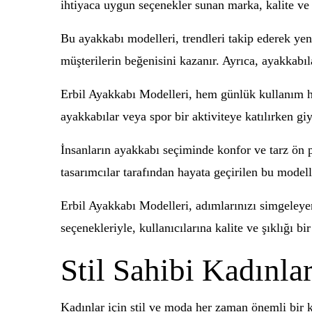
ihtiyaca uygun seçenekler sunan marka, kalite ve
Bu ayakkabı modelleri, trendleri takip ederek yen
müşterilerin beğenisini kazanır. Ayrıca, ayakkabıl
Erbil Ayakkabı Modelleri, hem günlük kullanım hem
ayakkabılar veya spor bir aktiviteye katılırken gi
İnsanların ayakkabı seçiminde konfor ve tarz ön 
tasarımcılar tarafından hayata geçirilen bu model
Erbil Ayakkabı Modelleri, adımlarınızı simgeleye
seçenekleriyle, kullanıcılarına kalite ve şıklığı b
Stil Sahibi Kadınla
Kadınlar için stil ve moda her zaman önemli bir 