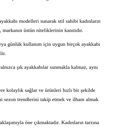
 ayakkabı modelleri sunarak stil sahibi kadınların
 markanın üstün niteliklerinin kanıtıdır.
 veya günlük kullanım için uygun birçok ayakkabı
ir.
yalnızca şık ayakkabılar sunmakla kalmaz, aynı
e kolaylık sağlar ve ürünleri hızlı bir şekilde
i sezon trendlerini takip etmek ve ilham almak
 yaklaşımıyla öne çıkmaktadır. Kadınların tarzına