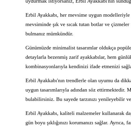
uydurmak istiyorsanız, Erbil Ayakkabı'nın sunduğ
Erbil Ayakkabı, her mevsime uygun modelleriyle di
mevsiminde şık ve sıcak tutan botlar ve çizmeler 
bulmanız mümkündür.
Günümüzde minimalist tasarımlar oldukça popüler 
detaylarla bezenmiş zarif ayakkabılar, hem günlük
kombinasyonlarıyla kendinizi ifade etmenizi sağla
Erbil Ayakkabı'nın trendlerle olan uyumu da dikk
uygun tasarımlarıyla adından söz ettirmektedir. Me
bulabilirsiniz. Bu sayede tarzınızı yenileyebilir 
Erbil Ayakkabı, kaliteli malzemeler kullanarak da
gün boyu şıklığınızı korumanızı sağlar. Ayrıca, 