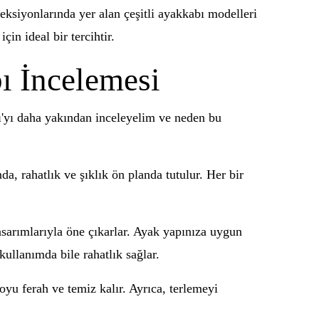
eksiyonlarında yer alan çeşitli ayakkabı modelleri
çin ideal bir tercihtir.
ı İncelemesi
bı'yı daha yakından inceleyelim ve neden bu
a, rahatlık ve şıklık ön planda tutulur. Her bir
sarımlarıyla öne çıkarlar. Ayak yapınıza uygun
kullanımda bile rahatlık sağlar.
yu ferah ve temiz kalır. Ayrıca, terlemeyi