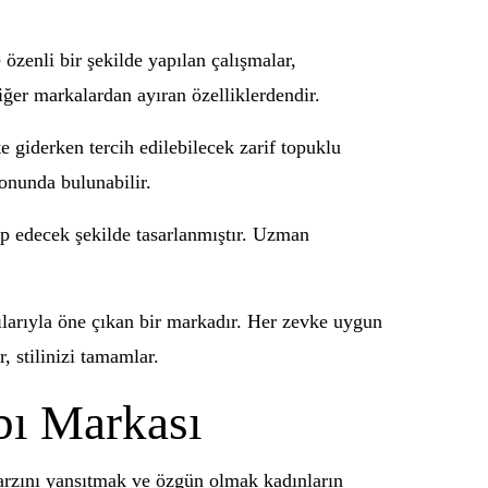
özenli bir şekilde yapılan çalışmalar,
diğer markalardan ayıran özelliklerdendir.
 giderken tercih edilebilecek zarif topuklu
yonunda bulunabilir.
ap edecek şekilde tasarlanmıştır. Uzman
ılarıyla öne çıkan bir markadır. Her zevke uygun
, stilinizi tamamlar.
abı Markası
tarzını yansıtmak ve özgün olmak kadınların