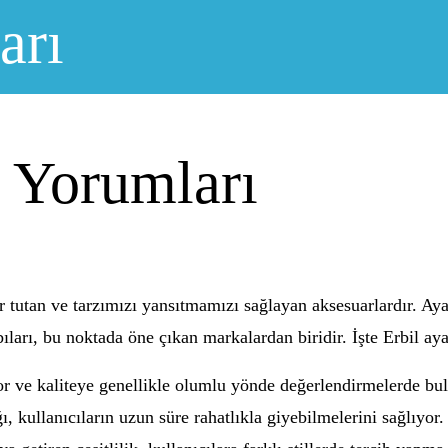
arı
ı Yorumları
tutan ve tarzımızı yansıtmamızı sağlayan aksesuarlardır. Ayakk
bıları, bu noktada öne çıkan markalardan biridir. İşte Erbil a
for ve kaliteye genellikle olumlu yönde değerlendirmelerde bu
, kullanıcıların uzun süre rahatlıkla giyebilmelerini sağlıyor.