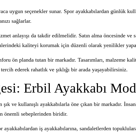
yaca uygun seçenekler sunar. Spor ayakkabılardan günlük kulla
nızı sağlarlar.
zmet anlayışı da takdir edilmelidir. Satın alma öncesinde ve 
lerindeki kaliteyi korumak için düzenli olarak yenilikler yapa
foru ön planda tutan bir markadır. Tasarımları, malzeme kali
ercih ederek rahatlık ve şıklığı bir arada yaşayabilirsiniz.
esi: Erbil Ayakkabı Mode
 şık ve kullanışlı ayakkabılarla öne çıkan bir markadır. İnsan
en önemli sebeplerinden biridir.
r ayakkabılardan iş ayakkabılarına, sandaletlerden topuklular