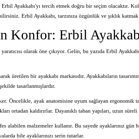
Erbil Ayakkabı'yı tercih etmek doğru bir seçim olacaktır. Kol
ilirsiniz. Erbil Ayakkabı, tarzınıza özgünlük ve şıklık katmak i
n Konfor: Erbil Ayakkab
 yaratıcısı olarak öne çıkıyor. Gelin, bu yazıda Erbil Ayakka
rak üretilen bir ayakkabı markasıdır. Ayakkabıların tasarımınd
kilde tasarlanmışlardır.
çeker. Öncelikle, ayak anatomisine uyum sağlayan ergonomik ta
ları ortadan kaldırırlar. Dayanıklı taban yapıları, uzun süreli 
fes alabilen malzemeler kullanır. Bu sayede ayaklarınız gün bo
alarda bile ayaklarınızı serin tutarlar.