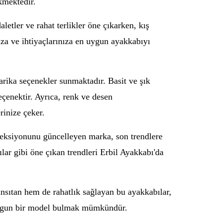
kmektedir.
etler ve rahat terlikler öne çıkarken, kış
ıza ve ihtiyaçlarınıza en uygun ayakkabıyı
rika seçenekler sunmaktadır. Basit ve şık
çenektir. Ayrıca, renk ve desen
rinize çeker.
leksiyonunu güncelleyen marka, son trendlere
ılar gibi öne çıkan trendleri Erbil Ayakkabı'da
ansıtan hem de rahatlık sağlayan bu ayakkabılar,
a uygun bir model bulmak mümkündür.