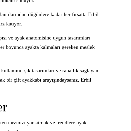
a imkanı sunuyor.
antılarından düğünlere kadar her fırsatta Erbil
rz katıyor.
pısı ve ayak anatomisine uygun tasarımları
atler boyunca ayakta kalmaları gereken meslek
kullanımı, şık tasarımları ve rahatlık sağlayan
cak bir çift ayakkabı arayışındaysanız, Erbil
er
ken tarzınızı yansıtmak ve trendlere ayak