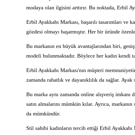
modaya olan ilgisini arttırır. Bu noktada, Erbil A
Erbil Ayakkabı Markası, başarılı tasarımları ve ka
gözdesi olmayı başarmıştır. Her bir üründe özenle 
Bu markanın en büyük avantajlarından biri, geniş 
modeli bulunmaktadır. Böylece her kadın kendi tar
Erbil Ayakkabı Markası'nın müşteri memnuniyetine
zamanda rahatlık ve dayanıklılık da sağlar. Ayak s
Bu marka aynı zamanda online alışveriş imkanı da s
satın almalarını mümkün kılar. Ayrıca, markanın 
da mümkündür.
Stil sahibi kadınların tercih ettiği Erbil Ayakkabı