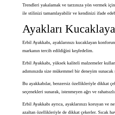
Trendleri yakalamak ve tarzınıza yön vermek için 
ile stilinizi tamamlayabilir ve kendinizi ifade edeb
Ayakları Kucaklaya
Erbil Ayakkabı, ayaklarınızı kucaklayan konforun
markanın tercih edildiğini keşfedelim.
Erbil Ayakkabı, yüksek kaliteli malzemeler kullana
adımınızda size mükemmel bir deneyim sunacak şe
Bu ayakkabılar, benzersiz özellikleriyle dikkat 
seçenekleri sunarak, istenmeyen ağrı ve rahatsızlık
Erbil Ayakkabı ayrıca, ayaklarınızı koruyan ve ne
azaltan özellikleriyle de dikkat çekerler. Sıcak hav