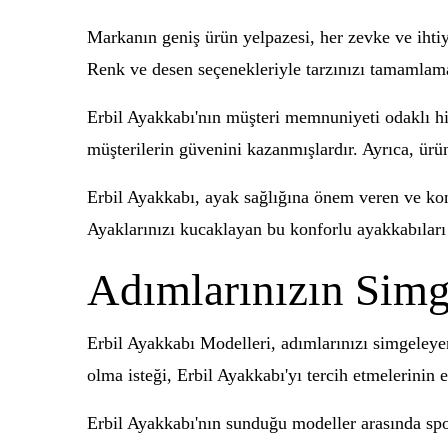
Markanın geniş ürün yelpazesi, her zevke ve ihti
Renk ve desen seçenekleriyle tarzınızı tamamlama
Erbil Ayakkabı'nın müşteri memnuniyeti odaklı hi
müşterilerin güvenini kazanmışlardır. Ayrıca, ürün
Erbil Ayakkabı, ayak sağlığına önem veren ve kon
Ayaklarınızı kucaklayan bu konforlu ayakkabıları t
Adımlarınızın Simg
Erbil Ayakkabı Modelleri, adımlarınızı simgeleyen
olma isteği, Erbil Ayakkabı'yı tercih etmelerinin 
Erbil Ayakkabı'nın sunduğu modeller arasında spo