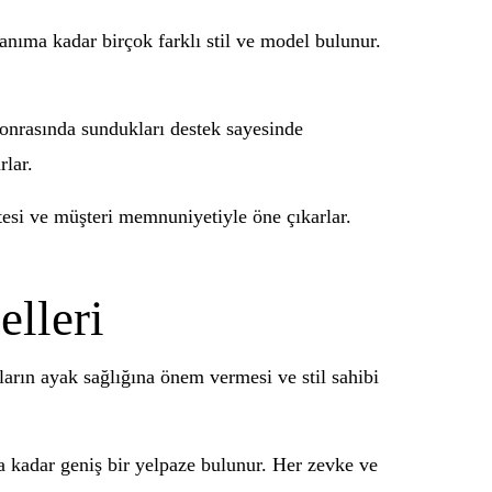
nıma kadar birçok farklı stil ve model bulunur.
sonrasında sundukları destek sayesinde
rlar.
tesi ve müşteri memnuniyetiyle öne çıkarlar.
lleri
ların ayak sağlığına önem vermesi ve stil sahibi
a kadar geniş bir yelpaze bulunur. Her zevke ve