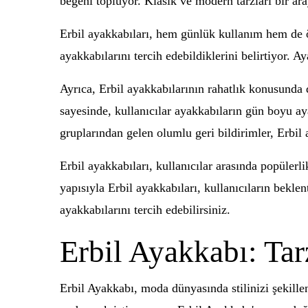
beğeni topluyor. Klasik ve modern tarzları bir aray
Erbil ayakkabıları, hem günlük kullanım hem de öz
ayakkabılarını tercih edebildiklerini belirtiyor. 
Ayrıca, Erbil ayakkabılarının rahatlık konusunda
sayesinde, kullanıcılar ayakkabıların gün boyu ay
gruplarından gelen olumlu geri bildirimler, Erbil 
Erbil ayakkabıları, kullanıcılar arasında popülerl
yapısıyla Erbil ayakkabıları, kullanıcıların beklen
ayakkabılarını tercih edebilirsiniz.
Erbil Ayakkabı: Tar
Erbil Ayakkabı, moda dünyasında stilinizi şekille