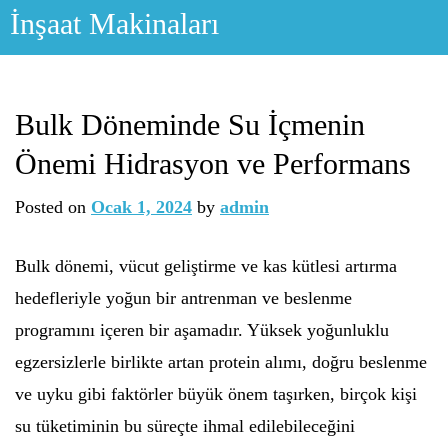
Skip
İnşaat Makinaları
to
content
Bulk Döneminde Su İçmenin
Önemi Hidrasyon ve Performans
Posted on
Ocak 1, 2024
by
admin
Bulk dönemi, vücut geliştirme ve kas kütlesi artırma
hedefleriyle yoğun bir antrenman ve beslenme
programını içeren bir aşamadır. Yüksek yoğunluklu
egzersizlerle birlikte artan protein alımı, doğru beslenme
ve uyku gibi faktörler büyük önem taşırken, birçok kişi
su tüketiminin bu süreçte ihmal edilebileceğini