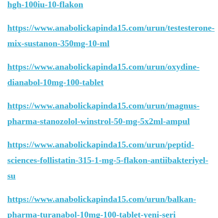
hgh-100iu-10-flakon
https://www.anabolickapinda15.com/urun/testesterone-
mix-sustanon-350mg-10-ml
https://www.anabolickapinda15.com/urun/oxydine-
dianabol-10mg-100-tablet
https://www.anabolickapinda15.com/urun/magnus-
pharma-stanozolol-winstrol-50-mg-5x2ml-ampul
https://www.anabolickapinda15.com/urun/peptid-
sciences-follistatin-315-1-mg-5-flakon-antiibakteriyel-
su
https://www.anabolickapinda15.com/urun/balkan-
pharma-turanabol-10mg-100-tablet-yeni-seri