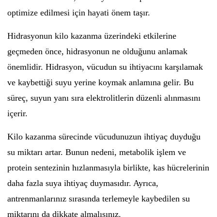
optimize edilmesi için hayati önem taşır.
Hidrasyonun kilo kazanma üzerindeki etkilerine
geçmeden önce, hidrasyonun ne olduğunu anlamak
önemlidir. Hidrasyon, vücudun su ihtiyacını karşılamak
ve kaybettiği suyu yerine koymak anlamına gelir. Bu
süreç, suyun yanı sıra elektrolitlerin düzenli alınmasını
içerir.
Kilo kazanma sürecinde vücudunuzun ihtiyaç duyduğu
su miktarı artar. Bunun nedeni, metabolik işlem ve
protein sentezinin hızlanmasıyla birlikte, kas hücrelerinin
daha fazla suya ihtiyaç duymasıdır. Ayrıca,
antrenmanlarınız sırasında terlemeyle kaybedilen su
miktarını da dikkate almalısınız.