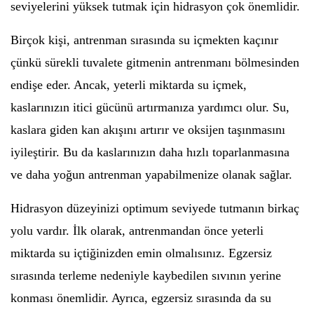
seviyelerini yüksek tutmak için hidrasyon çok önemlidir.
Birçok kişi, antrenman sırasında su içmekten kaçınır
çünkü sürekli tuvalete gitmenin antrenmanı bölmesinden
endişe eder. Ancak, yeterli miktarda su içmek,
kaslarınızın itici gücünü artırmanıza yardımcı olur. Su,
kaslara giden kan akışını artırır ve oksijen taşınmasını
iyileştirir. Bu da kaslarınızın daha hızlı toparlanmasına
ve daha yoğun antrenman yapabilmenize olanak sağlar.
Hidrasyon düzeyinizi optimum seviyede tutmanın birkaç
yolu vardır. İlk olarak, antrenmandan önce yeterli
miktarda su içtiğinizden emin olmalısınız. Egzersiz
sırasında terleme nedeniyle kaybedilen sıvının yerine
konması önemlidir. Ayrıca, egzersiz sırasında da su