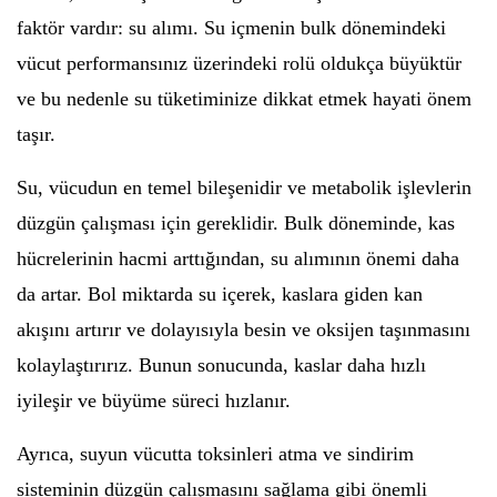
faktör vardır: su alımı. Su içmenin bulk dönemindeki
vücut performansınız üzerindeki rolü oldukça büyüktür
ve bu nedenle su tüketiminize dikkat etmek hayati önem
taşır.
Su, vücudun en temel bileşenidir ve metabolik işlevlerin
düzgün çalışması için gereklidir. Bulk döneminde, kas
hücrelerinin hacmi arttığından, su alımının önemi daha
da artar. Bol miktarda su içerek, kaslara giden kan
akışını artırır ve dolayısıyla besin ve oksijen taşınmasını
kolaylaştırırız. Bunun sonucunda, kaslar daha hızlı
iyileşir ve büyüme süreci hızlanır.
Ayrıca, suyun vücutta toksinleri atma ve sindirim
sisteminin düzgün çalışmasını sağlama gibi önemli