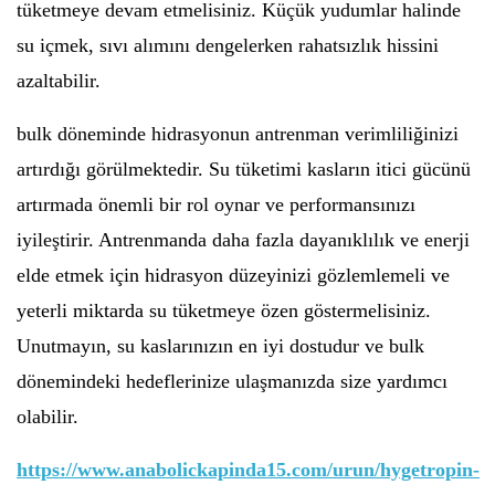
tüketmeye devam etmelisiniz. Küçük yudumlar halinde
su içmek, sıvı alımını dengelerken rahatsızlık hissini
azaltabilir.
bulk döneminde hidrasyonun antrenman verimliliğinizi
artırdığı görülmektedir. Su tüketimi kasların itici gücünü
artırmada önemli bir rol oynar ve performansınızı
iyileştirir. Antrenmanda daha fazla dayanıklılık ve enerji
elde etmek için hidrasyon düzeyinizi gözlemlemeli ve
yeterli miktarda su tüketmeye özen göstermelisiniz.
Unutmayın, su kaslarınızın en iyi dostudur ve bulk
dönemindeki hedeflerinize ulaşmanızda size yardımcı
olabilir.
https://www.anabolickapinda15.com/urun/hygetropin-