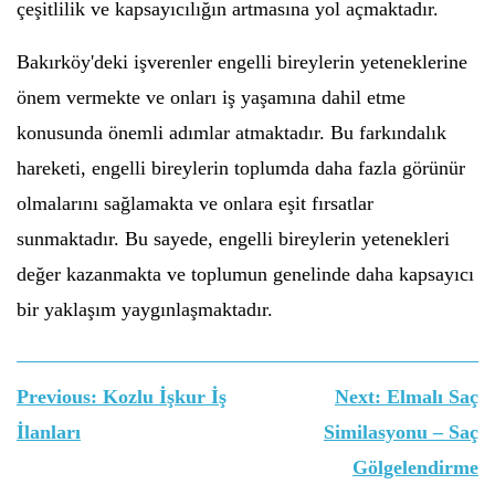
çeşitlilik ve kapsayıcılığın artmasına yol açmaktadır.
Bakırköy'deki işverenler engelli bireylerin yeteneklerine
önem vermekte ve onları iş yaşamına dahil etme
konusunda önemli adımlar atmaktadır. Bu farkındalık
hareketi, engelli bireylerin toplumda daha fazla görünür
olmalarını sağlamakta ve onlara eşit fırsatlar
sunmaktadır. Bu sayede, engelli bireylerin yetenekleri
değer kazanmakta ve toplumun genelinde daha kapsayıcı
bir yaklaşım yaygınlaşmaktadır.
Yazı
Previous:
Kozlu İşkur İş
Next:
Elmalı Saç
gezinmesi
İlanları
Similasyonu – Saç
Gölgelendirme