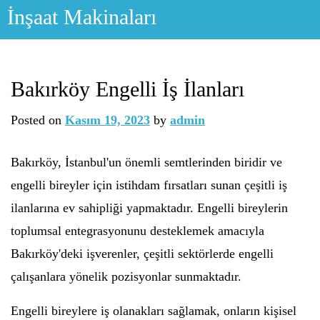
Skip
İnşaat Makinaları
to
content
Bakırköy Engelli İş İlanları
Posted on
Kasım 19, 2023
by
admin
Bakırköy, İstanbul'un önemli semtlerinden biridir ve
engelli bireyler için istihdam fırsatları sunan çeşitli iş
ilanlarına ev sahipliği yapmaktadır. Engelli bireylerin
toplumsal entegrasyonunu desteklemek amacıyla
Bakırköy'deki işverenler, çeşitli sektörlerde engelli
çalışanlara yönelik pozisyonlar sunmaktadır.
Engelli bireylere iş olanakları sağlamak, onların kişisel