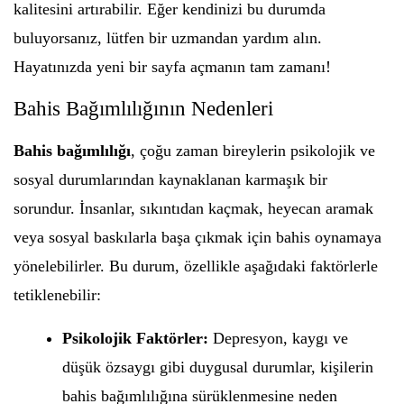
kalitesini artırabilir. Eğer kendinizi bu durumda
buluyorsanız, lütfen bir uzmandan yardım alın.
Hayatınızda yeni bir sayfa açmanın tam zamanı!
Bahis Bağımlılığının Nedenleri
Bahis bağımlılığı
, çoğu zaman bireylerin psikolojik ve
sosyal durumlarından kaynaklanan karmaşık bir
sorundur. İnsanlar, sıkıntıdan kaçmak, heyecan aramak
veya sosyal baskılarla başa çıkmak için bahis oynamaya
yönelebilirler. Bu durum, özellikle aşağıdaki faktörlerle
tetiklenebilir:
Psikolojik Faktörler:
Depresyon, kaygı ve
düşük özsaygı gibi duygusal durumlar, kişilerin
bahis bağımlılığına sürüklenmesine neden