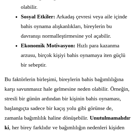
olabilir.
Sosyal Etkiler:
Arkadaş çevresi veya aile içinde
bahis oynama alışkanlıkları, bireylerin bu
davranışı normalleştirmesine yol açabilir.
Ekonomik Motivasyon:
Hızlı para kazanma
arzusu, birçok kişiyi bahis oynamaya iten güçlü
bir sebeptir.
Bu faktörlerin birleşimi, bireylerin bahis bağımlılığına
karşı savunmasız hale gelmesine neden olabilir. Örneğin,
stresli bir günün ardından bir kişinin bahis oynaması,
başlangıçta sadece bir kaçış yolu gibi görünse de,
zamanla bağımlılık haline dönüşebilir.
Unutulmamalıdır
ki
, her birey farklıdır ve bağımlılığın nedenleri kişiden