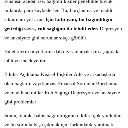
Finansal açıdan ise, bağımlı kişiler genellikle büyük
miktarda para kaybederler. Bu, borçlanma ve maddi
sıkıntılara yol açar.
İşin kötü yanı, bu bağımlılığın
getirdiği stres, ruh sağlığını da tehdit eder.
Depresyon
ve anksiyete gibi sorunlar sıkça görülür.
Bu etkilerin boyutlarını daha iyi anlamak için aşağıdaki
tabloyu inceleyelim:
Etkiler Açıklama Kişisel İlişkiler Aile ve arkadaşlarla
olan bağların zayıflaması Finansal Sorunlar Borçlanma
ve maddi sıkıntılar Ruh Sağlığı Depresyon ve anksiyete
gibi problemler
Sonuç olarak, bahis bağımlılığının etkileri çok yönlüdür
ve bu sorunla başa çıkmak için farkındalık yaratmak,