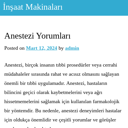
Skip
İnşaat Makinaları
to
content
Anestezi Yorumları
Posted on
Mart 12, 2024
by
admin
Anestezi, birçok insanın tıbbi prosedürler veya cerrahi
müdahaleler sırasında rahat ve acısız olmasını sağlayan
önemli bir tıbbi uygulamadır. Anestezi, hastaların
bilincini geçici olarak kaybetmelerini veya ağrı
hissetmemelerini sağlamak için kullanılan farmakolojik
bir yöntemdir. Bu nedenle, anestezi deneyimleri hastalar
için oldukça önemlidir ve çeşitli yorumlar ve görüşler