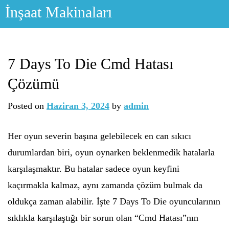
Skip
İnşaat Makinaları
to
content
7 Days To Die Cmd Hatası
Çözümü
Posted on
Haziran 3, 2024
by
admin
Her oyun severin başına gelebilecek en can sıkıcı
durumlardan biri, oyun oynarken beklenmedik hatalarla
karşılaşmaktır. Bu hatalar sadece oyun keyfini
kaçırmakla kalmaz, aynı zamanda çözüm bulmak da
oldukça zaman alabilir. İşte 7 Days To Die oyuncularının
sıklıkla karşılaştığı bir sorun olan “Cmd Hatası”nın