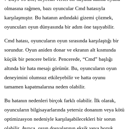
olmasına rağmen, bazı oyuncular Cmd hatasıyla
karşılaşmıştır. Bu hatanın ardındaki gizemi çözmek,
oyuncuları oyun dünyasında bir adım öne taşıyabilir.
Cmd hatası, oyuncuların oyun sırasında karşılaştığı bir
sorundur. Oyun aniden donar ve ekranın alt kısmında
küçük bir pencere belirir. Pencerede, “Cmd” başlığı
altında bir hata mesajı görünür. Bu, oyuncuların oyun
deneyimini olumsuz etkileyebilir ve hatta oyunu
tamamen kapatmalarına neden olabilir.
Bu hatanın nedenleri birçok farklı olabilir. İlk olarak,
oyuncuların bilgisayarlarında yetersiz donanım veya kötü
optimizasyon nedeniyle karşılaşabilecekleri bir sorun
olabilir. Ayrıca, oyun dosyalarının eksik veya bozuk