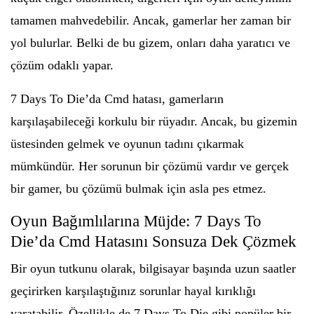
tamamen mahvedebilir. Ancak, gamerlar her zaman bir
yol bulurlar. Belki de bu gizem, onları daha yaratıcı ve
çözüm odaklı yapar.
7 Days To Die’da Cmd hatası, gamerların
karşılaşabileceği korkulu bir rüyadır. Ancak, bu gizemin
üstesinden gelmek ve oyunun tadını çıkarmak
mümkündür. Her sorunun bir çözümü vardır ve gerçek
bir gamer, bu çözümü bulmak için asla pes etmez.
Oyun Bağımlılarına Müjde: 7 Days To
Die’da Cmd Hatasını Sonsuza Dek Çözmek
Bir oyun tutkunu olarak, bilgisayar başında uzun saatler
geçirirken karşılaştığınız sorunlar hayal kırıklığı
yaratabilir. Özellikle de 7 Days To Die gibi popüler bir