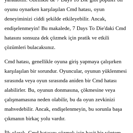
oyunu oynarken karşılaşılan Cmd hatası, oyun
deneyiminizi ciddi şekilde etkileyebilir. Ancak,
endişelenmeyin! Bu makalede, 7 Days To Die'daki Cmd
hatasını sonsuza dek çözmek için pratik ve etkili
çözümleri bulacaksınız.
Cmd hatası, genellikle oyuna giriş yapmaya çalışırken
karşılaşılan bir sorundur. Oyuncular, oyunun yüklenmesi
sırasında veya oyun sırasında aniden bir Cmd hatası
alabilirler. Bu, oyunun donmasına, çökmesine veya
çalışmamasına neden olabilir, bu da oyun zevkinizi
mahvedebilir. Ancak, endişelenmeyin, bu sorunla başa
çıkmanın birkaç yolu vardır.
İlk olarak, Cmd hatasını çözmek için basit bir yöntem