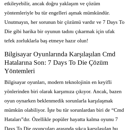
etkileyebilir, ancak doğru yaklaşım ve çözüm
yöntemleriyle bu tür engelleri aşmak mümkündür.
Unutmayın, her sorunun bir çözümü vardır ve 7 Days To
Die gibi harika bir oyunun tadını çıkarmak için ufak
tefek zorluklarla baş etmeye hazır olun!
Bilgisayar Oyunlarında Karşılaşılan Cmd
Hatalarına Son: 7 Days To Die Çözüm
Yöntemleri
Bilgisayar oyunları, modern teknolojinin en keyifli
yönlerinden biri olarak karşımıza çıkıyor. Ancak, bazen
oyun oynarken beklenmedik sorunlarla karşılaşmak
mümkün olabiliyor. İşte bu tür sorunlardan biri de “Cmd
Hataları”dır. Özellikle popüler hayatta kalma oyunu 7
Days To Die oyuncuları arasında sıkça karşılaşılan bu