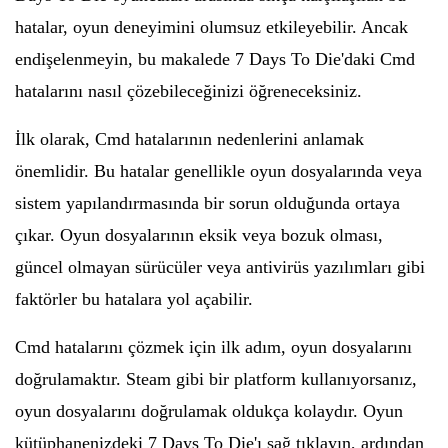
hatalar, oyun deneyimini olumsuz etkileyebilir. Ancak
endişelenmeyin, bu makalede 7 Days To Die'daki Cmd
hatalarını nasıl çözebileceğinizi öğreneceksiniz.
İlk olarak, Cmd hatalarının nedenlerini anlamak
önemlidir. Bu hatalar genellikle oyun dosyalarında veya
sistem yapılandırmasında bir sorun olduğunda ortaya
çıkar. Oyun dosyalarının eksik veya bozuk olması,
güncel olmayan sürücüler veya antivirüs yazılımları gibi
faktörler bu hatalara yol açabilir.
Cmd hatalarını çözmek için ilk adım, oyun dosyalarını
doğrulamaktır. Steam gibi bir platform kullanıyorsanız,
oyun dosyalarını doğrulamak oldukça kolaydır. Oyun
kütüphanenizdeki 7 Days To Die'ı sağ tıklayın, ardından