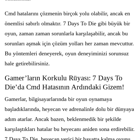
Cmd hatalarını çözmenin birçok yolu olabilir, ancak en
önemlisi sabırlı olmaktır. 7 Days To Die gibi büyük bir
oyun, zaman zaman sorunlarla karşılaşabilir, ancak bu
sorunları aşmak için çözüm yolları her zaman mevcuttur.
Bu yöntemleri deneyerek, oyun deneyiminizi sorunsuz
hale getirebilirsiniz.
Gamer’ların Korkulu Rüyası: 7 Days To
Die’da Cmd Hatasının Ardındaki Gizem!
Gamerlar, bilgisayarlarında bir oyun oynamaya
başladıklarında, heyecan ve adrenalinle dolu bir dünyaya
adım atarlar. Ancak bazen, beklenmedik bir şekilde
karşılaştıkları hatalar bu heyecanı aniden sona erdirebilir.
7 Days To Die, heyecan verici bir hayatta kalma oyunu