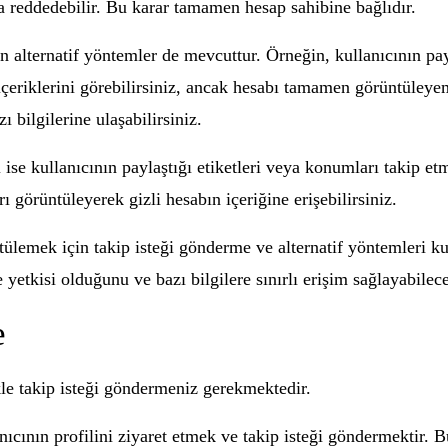
eya reddedebilir. Bu karar tamamen hesap sahibine bağlıdır.
in alternatif yöntemler de mevcuttur. Örneğin, kullanıcının pa
çeriklerini görebilirsiniz, ancak hesabı tamamen görüntüleyemez
ı bilgilerine ulaşabilirsiniz.
ise kullanıcının paylaştığı etiketleri veya konumları takip et
ı görüntüleyerek gizli hesabın içeriğine erişebilirsiniz.
tülemek için takip isteği gönderme ve alternatif yöntemleri ku
yetkisi olduğunu ve bazı bilgilere sınırlı erişim sağlayabilece
e
ikle takip isteği göndermeniz gerekmektedir.
nıcının profilini ziyaret etmek ve takip isteği göndermektir. B