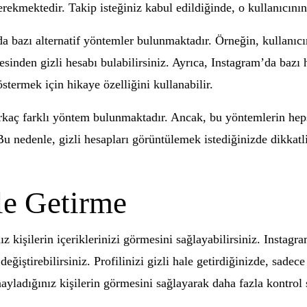
erekmektedir. Takip isteğiniz kabul edildiğinde, o kullanıcını
a bazı alternatif yöntemler bulunmaktadır. Örneğin, kullanıcını
stesinden gizli hesabı bulabilirsiniz. Ayrıca, Instagram’da bazı
östermek için hikaye özelliğini kullanabilir.
rkaç farklı yöntem bulunmaktadır. Ancak, bu yöntemlerin hepsi
 Bu nedenle, gizli hesapları görüntülemek istediğinizde dikkatl
ale Getirme
nız kişilerin içeriklerinizi görmesini sağlayabilirsiniz. Instagr
değiştirebilirsiniz. Profilinizi gizli hale getirdiğinizde, sadec
onayladığınız kişilerin görmesini sağlayarak daha fazla kontrol