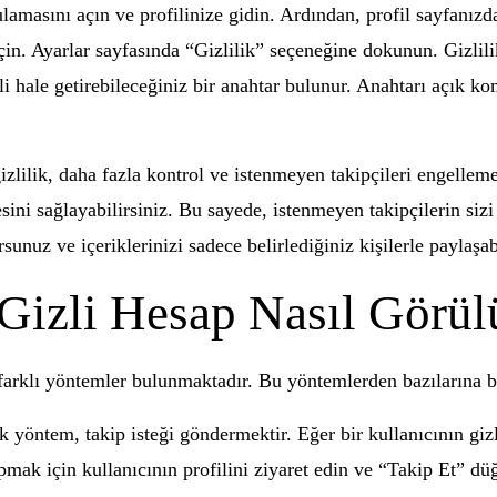
gulamasını açın ve profilinize gidin. Ardından, profil sayfanı
in. Ayarlar sayfasında “Gizlilik” seçeneğine dokunun. Gizlili
i hale getirebileceğiniz bir anahtar bulunur. Anahtarı açık kon
izlilik, daha fazla kontrol ve istenmeyen takipçileri engelleme 
sini sağlayabilirsiniz. Bu sayede, istenmeyen takipçilerin sizi 
sunuz ve içeriklerinizi sadece belirlediğiniz kişilerle paylaşabi
 Gizli Hesap Nasıl Görül
n farklı yöntemler bulunmaktadır. Bu yöntemlerden bazılarına
k yöntem, takip isteği göndermektir. Eğer bir kullanıcının giz
ak için kullanıcının profilini ziyaret edin ve “Takip Et” düğ