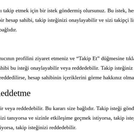
bı takip etmek için bir istek göndermiş olursunuz. Bu istek, h
r hesap sahibi, takip isteğinizi onaylayabilir ve sizi takipçi l
ağlıdır.
anıcının profilini ziyaret etmeniz ve “Takip Et” düğmesine tık
hibi bu isteği onaylayabilir veya reddedebilir. Takip isteğiniz
reddedilirse, hesap sahibinin içeriklerini görme hakkınız olma
Reddetme
lir veya reddedebilir. Bu kararı size bağlıdır. Takip isteği gö
sizi tanıyorsa ve sizinle etkileşime geçmek istiyorsa, takip ist
orsa, takip isteğinizi reddedebilir.