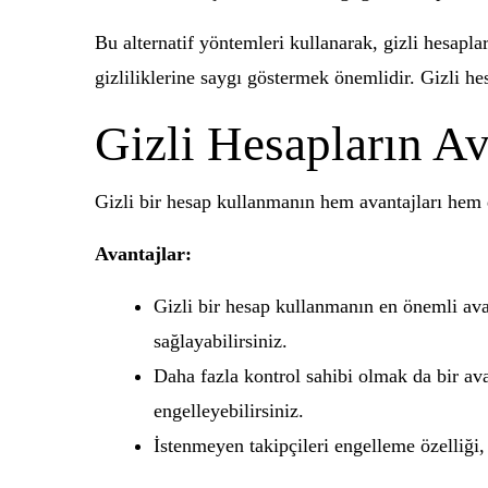
Bu alternatif yöntemleri kullanarak, gizli hesapla
gizliliklerine saygı göstermek önemlidir. Gizli h
Gizli Hesapların Av
Gizli bir hesap kullanmanın hem avantajları hem d
Avantajlar:
Gizli bir hesap kullanmanın en önemli avanta
sağlayabilirsiniz.
Daha fazla kontrol sahibi olmak da bir ava
engelleyebilirsiniz.
İstenmeyen takipçileri engelleme özelliği, g