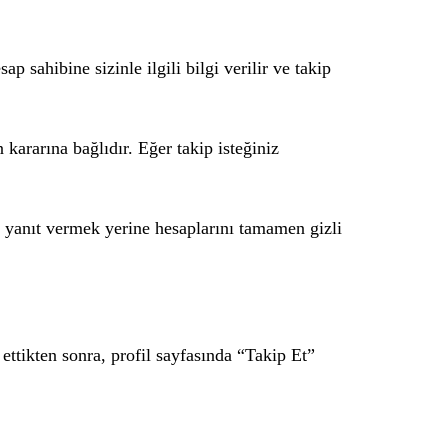
p sahibine sizinle ilgili bilgi verilir ve takip
kararına bağlıdır. Eğer takip isteğiniz
e yanıt vermek yerine hesaplarını tamamen gizli
 ettikten sonra, profil sayfasında “Takip Et”