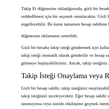
Takip Et düğmesine tıkladığınızda, gizli bir hesa
reddedilmesi için bir seçenek sunulacaktır. Gizli bi
engelleyebilir. Bu karar tamamen hesap sahibine b
düğmesine tıklamanız yeterlidir.
Gizli bir hesaba takip isteği göndermek için kull
takip isteği otomatik olarak gönderilir ve hesap sa
görmeye başlayabilirsiniz. Ancak, takip isteğiniz 
Takip İsteği Onaylama veya 
Gizli bir hesap sahibi, takip isteğinizi onaylayabi
takip isteğinizi inceleyecektir. Eğer hesap sahibi 
tanımıyorsa veya sizinle etkileşime geçmek istemiy