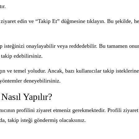
ır.
ziyaret edin ve “Takip Et” düğmesine tıklayın. Bu şekilde, hesa
p isteğinizi onaylayabilir veya reddedebilir. Bu tamamen onun 
 takip edebilirsiniz.
ın ve temel yoludur. Ancak, bazı kullanıcılar takip isteklerin
 yöntemler deneyebilirsiniz.
Nasıl Yapılır?
ıcının profilini ziyaret etmeniz gerekmektedir. Profili ziyaret
a, takip isteği göndermiş olacaksınız.