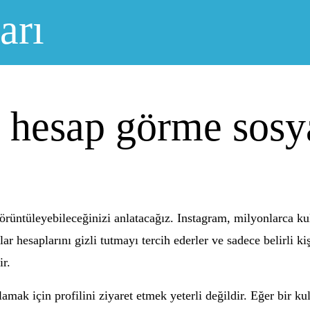
arı
li hesap görme sos
örüntüleyebileceğinizi anlatacağız. Instagram, milyonlarca kul
r hesaplarını gizli tutmayı tercih ederler ve sadece belirli kiş
ir.
amak için profilini ziyaret etmek yeterli değildir. Eğer bir ku