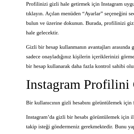
Profilinizi gizli hale getirmek için Instagram uy
tıklayın. Açılan menüden “Ayarlar” seçeneğini seç
bulun ve üzerine dokunun. Burada, profilinizi gizl
hale gelecektir.
Gizli bir hesap kullanmanın avantajları arasında g
sadece onayladığınız kişilerin içeriklerinizi görme
bir hesap kullanarak daha fazla kontrol sahibi olur
Instagram Profilini
Bir kullanıcının gizli hesabını görüntülemek içi
Instagram’da gizli bir hesabı görüntülemek için il
takip isteği göndermeniz gerekmektedir. Bunu yapm