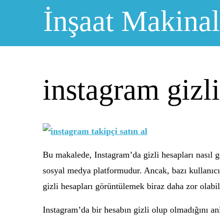
Skip
İnşaat Makinal
to
content
instagram giz
Bu makalede, Instagram’da gizli hesapları nasıl g
sosyal medya platformudur. Ancak, bazı kullanıcıla
gizli hesapları görüntülemek biraz daha zor olabil
Instagram’da bir hesabın gizli olup olmadığını anl