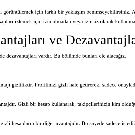
rı görüntülemek için farklı bir yaklaşım benimseyebilirsiniz. 
esapları izlemek için izin almadan veya izinsiz olarak kullanm
antajları ve Dezavantajla
e dezavantajları vardır. Bu bölümde bunları ele alacağız.
jı gizliliktir. Profilinizi gizli hale getirerek, sadece onaylad
ntajdır. Gizli bir hesap kullanarak, takipçilerinizin kim olduğ
izli hesapların bir diğer avantajıdır. Bu sayede sadece istediği