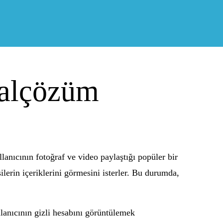
yalçözüm
lanıcının fotoğraf ve video paylaştığı popüler bir
ilerin içeriklerini görmesini isterler. Bu durumda,
llanıcının gizli hesabını görüntülemek