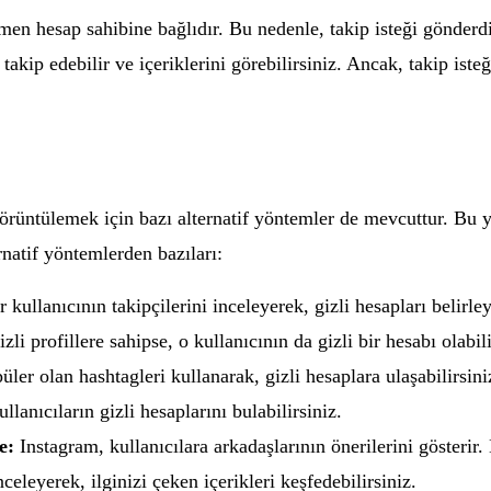
en hesap sahibine bağlıdır. Bu nedenle, takip isteği gönderdi
 takip edebilir ve içeriklerini görebilirsiniz. Ancak, takip iste
görüntülemek için bazı alternatif yöntemler de mevcuttur. Bu y
rnatif yöntemlerden bazıları:
 kullanıcının takipçilerini inceleyerek, gizli hesapları belirley
li profillere sahipse, o kullanıcının da gizli bir hesabı olabili
er olan hashtagleri kullanarak, gizli hesaplara ulaşabilirsiniz.
llanıcıların gizli hesaplarını bulabilirsiniz.
e:
Instagram, kullanıcılara arkadaşlarının önerilerini gösterir. 
celeyerek, ilginizi çeken içerikleri keşfedebilirsiniz.