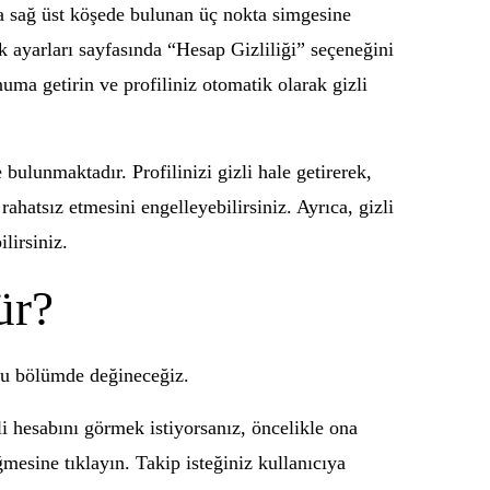
zda sağ üst köşede bulunan üç nokta simgesine
k ayarları sayfasında “Hesap Gizliliği” seçeneğini
uma getirin ve profiliniz otomatik olarak gizli
bulunmaktadır. Profilinizi gizli hale getirerek,
rahatsız etmesini engelleyebilirsiniz. Ayrıca, gizli
lirsiniz.
ür?
 bu bölümde değineceğiz.
li hesabını görmek istiyorsanız, öncelikle ona
mesine tıklayın. Takip isteğiniz kullanıcıya