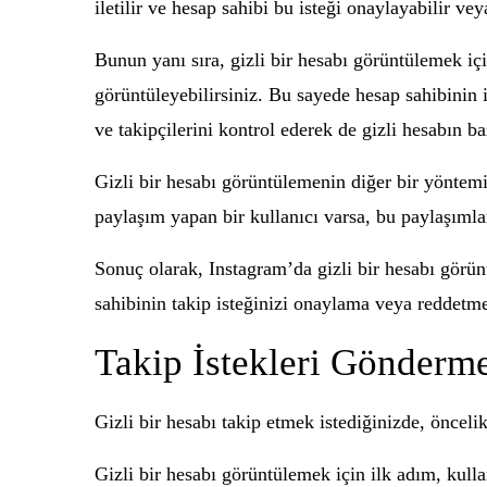
iletilir ve hesap sahibi bu isteği onaylayabilir v
Bunun yanı sıra, gizli bir hesabı görüntülemek iç
görüntüleyebilirsiniz. Bu sayede hesap sahibinin i
ve takipçilerini kontrol ederek de gizli hesabın baz
Gizli bir hesabı görüntülemenin diğer bir yöntemi 
paylaşım yapan bir kullanıcı varsa, bu paylaşımlar
Sonuç olarak, Instagram’da gizli bir hesabı görün
sahibinin takip isteğinizi onaylama veya reddetme 
Takip İstekleri Gönderm
Gizli bir hesabı takip etmek istediğinizde, öncel
Gizli bir hesabı görüntülemek için ilk adım, kulla