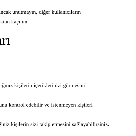
Ancak unutmayın, diğer kullanıcıların
aktan kaçının.
rı
ığınız kişilerin içeriklerinizi görmesini
unu kontrol edebilir ve istenmeyen kişileri
niz kişilerin sizi takip etmesini sağlayabilirsiniz.