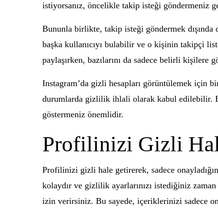
istiyorsanız, öncelikle takip isteği göndermeniz g
Bununla birlikte, takip isteği göndermek dışında d
başka kullanıcıyı bulabilir ve o kişinin takipçi li
paylaşırken, bazılarını da sadece belirli kişilere g
Instagram’da gizli hesapları görüntülemek için bi
durumlarda gizlilik ihlali olarak kabul edilebilir.
göstermeniz önemlidir.
Profilinizi Gizli H
Profilinizi gizli hale getirerek, sadece onayladığı
kolaydır ve gizlilik ayarlarınızı istediğiniz zaman 
izin verirsiniz. Bu sayede, içeriklerinizi sadece 