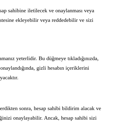
esap sahibine iletilecek ve onaylanması veya
istesine ekleyebilir veya reddedebilir ve sizi
lamanız yeterlidir. Bu düğmeye tıkladığınızda,
 onaylandığında, gizli hesabın içeriklerini
yacaktır.
nderdikten sonra, hesap sahibi bildirim alacak ve
eğinizi onaylayabilir. Ancak, hesap sahibi sizi