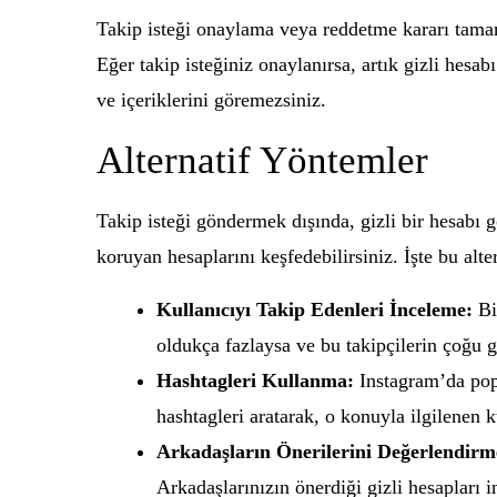
Takip isteği onaylama veya reddetme kararı tamam
Eğer takip isteğiniz onaylanırsa, artık gizli hesabı
ve içeriklerini göremezsiniz.
Alternatif Yöntemler
Takip isteği göndermek dışında, gizli bir hesabı 
koruyan hesaplarını keşfedebilirsiniz. İşte bu alte
Kullanıcıyı Takip Edenleri İnceleme:
Bir
oldukça fazlaysa ve bu takipçilerin çoğu giz
Hashtagleri Kullanma:
Instagram’da popül
hashtagleri aratarak, o konuyla ilgilenen ku
Arkadaşların Önerilerini Değerlendirm
Arkadaşlarınızın önerdiği gizli hesapları in