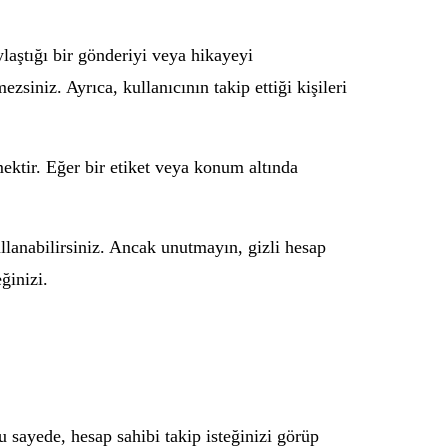
ylaştığı bir gönderiyi veya hikayeyi
siniz. Ayrıca, kullanıcının takip ettiği kişileri
mektir. Eğer bir etiket veya konum altında
llanabilirsiniz. Ancak unutmayın, gizli hesap
ğinizi.
u sayede, hesap sahibi takip isteğinizi görüp