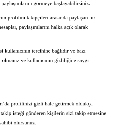
n paylaşımlarını görmeye başlayabilirsiniz.
n profilini takipçileri arasında paylaşan bir
 hesaplar, paylaşımlarını halka açık olarak
 kullanıcının tercihine bağlıdır ve bazı
i olmanız ve kullanıcının gizliliğine saygı
am’da profilinizi gizli hale getirmek oldukça
e takip isteği gönderen kişilerin sizi takip etmesine
 sahibi olursunuz.